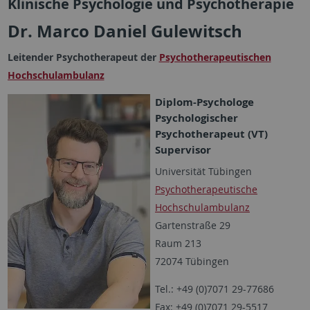
Klinische Psychologie und Psychotherapie
Dr. Marco Daniel Gulewitsch
Leitender Psychotherapeut der
Psychotherapeutischen
Hochschulambulanz
Diplom-Psychologe
Psychologischer
Psychotherapeut (VT)
Supervisor
Universität Tübingen
Psychotherapeutische
Hochschulambulanz
Gartenstraße 29
Raum 213
72074 Tübingen
Tel.: +49 (0)7071 29-77686
Fax: +49 (0)7071 29-5517