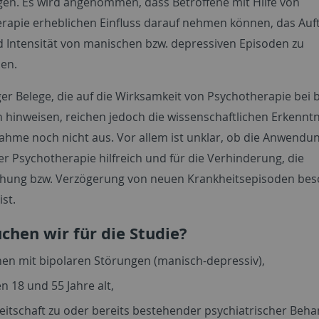
en. Es wird angenommen, dass Betroffene mit Hilfe von
rapie erheblichen Einfluss darauf nehmen können, das Auft
 Intensität von manischen bzw. depressiven Episoden zu
sen.
ger Belege, die auf die Wirksamkeit von Psychotherapie bei 
 hinweisen, reichen jedoch die wissenschaftlichen Erkenntn
ahme noch nicht aus. Vor allem ist unklar, ob die Anwendu
er Psychotherapie hilfreich und für die Verhinderung, die
hung bzw. Verzögerung von neuen Krankheitsepisoden be
ist.
chen wir für die Studie?
en mit bipolaren Störungen (manisch-depressiv),
n 18 und 55 Jahre alt,
eitschaft zu oder bereits bestehender psychiatrischer Beh