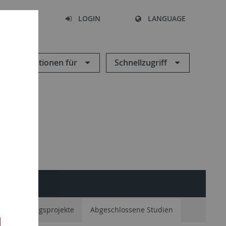
SEARCH
LOGIN
LANGUAGE
Informationen für
Schnellzugriff
re Forschungsprojekte
Abgeschlossene Studien