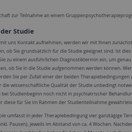
schaft zur Teilnahme an einem Gruppenpsychotherapiepro
 der Studie
mit uns Kontakt aufnehmen, werden wir mit Ihnen zunächst
, ob Sie grundsätzlich für die Studie geeignet sind. Ist dies 
 Sie zu einem ausführlichen Diagnostiktermin ein, um genau
en, ob Sie in die Studie aufgenommen werden können. Wen
werden Sie per Zufall einer der beiden Therapiebedingungen 
ür die wissenschaftliche Qualität der Studie unbedingt notwe
e bei Studienbeginn noch nicht in psychiatrischer Behandlun
r diese für Sie im Rahmen der Studienteilnahme gewährleis
pie umfasst in jeder Therapiebedingung vier ganztägige Ter
inkl. Pausen), jeweils im Abstand von ca. 4 Wochen. Nachde