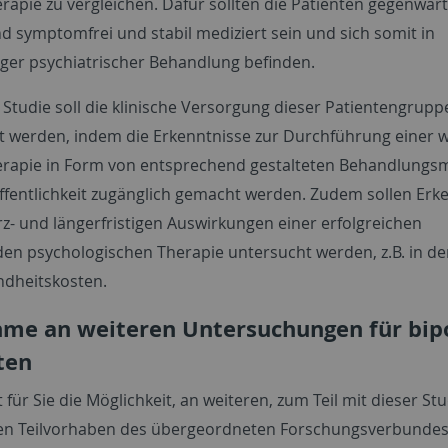
rapie zu vergleichen. Dafür sollten die Patienten gegenwärt
d symptomfrei und stabil mediziert sein und sich somit in
ger psychiatrischer Behandlung befinden.
 Studie soll die klinische Versorgung dieser Patientengrupp
t werden, indem die Erkenntnisse zur Durchführung einer 
rapie in Form von entsprechend gestalteten Behandlungs
ffentlichkeit zugänglich gemacht werden. Zudem sollen Erk
rz- und längerfristigen Auswirkungen einer erfolgreichen
en psychologischen Therapie untersucht werden, z.B. in d
dheitskosten.
hme an weiteren Untersuchungen für bip
ten
 für Sie die Möglichkeit, an weiteren, zum Teil mit dieser St
en Teilvorhaben des übergeordneten Forschungsverbunde