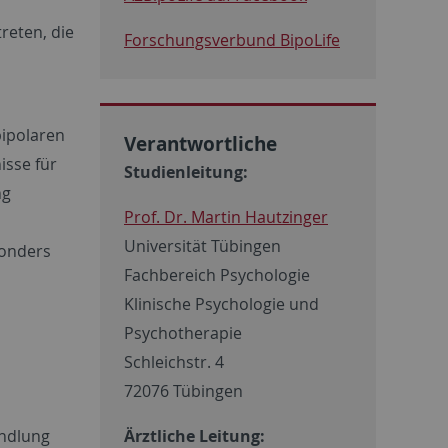
reten, die
Forschungsverbund BipoLife
bipolaren
Verantwortliche
isse für
Studienleitung:
ng
Prof. Dr. Martin Hautzinger
Universität Tübingen
sonders
Fachbereich Psychologie
Klinische Psychologie und
Psychotherapie
Schleichstr. 4
72076 Tübingen
andlung
Ärztliche Leitung: