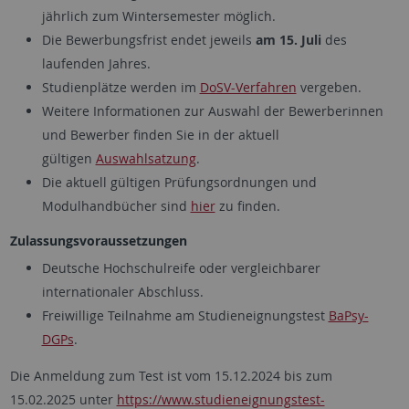
jährlich zum Wintersemester möglich.
Die Bewerbungsfrist endet jeweils
am 15. Juli
des
laufenden Jahres.
Studienplätze werden im
DoSV-Verfahren
vergeben.
Weitere Informationen zur Auswahl der Bewerberinnen
und Bewerber finden Sie in der aktuell
gültigen
Auswahlsatzung
.
Die aktuell gültigen Prüfungsordnungen und
Modulhandbücher sind
hier
zu finden.
Zulassungsvoraussetzungen
Deutsche Hochschulreife oder vergleichbarer
internationaler Abschluss.
Freiwillige Teilnahme am Studieneignungstest
BaPsy-
DGPs
.
Die Anmeldung zum Test ist vom 15.12.2024 bis zum
15.02.2025 unter
https://www.studieneignungstest-