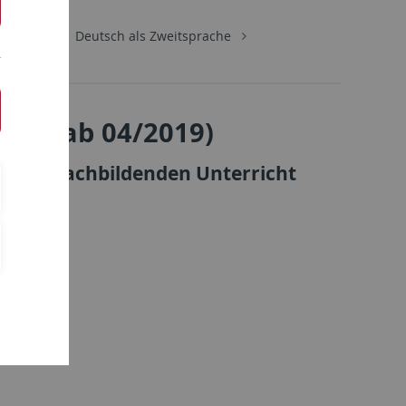
eilungen
Deutsch als Zweitsprache
hule (ab 04/2019)
 und sprachbildenden Unterricht