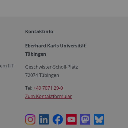
Kontaktinfo
Eberhard Karls Universität
Tübingen
em FIT
Geschwister-Scholl-Platz
72074 Tübingen
Tel:
+49 7071 29-0
Zum Kontaktformular
Instagram
LinkedIn
Facebook
Youtube
Mastodon
Bluesky