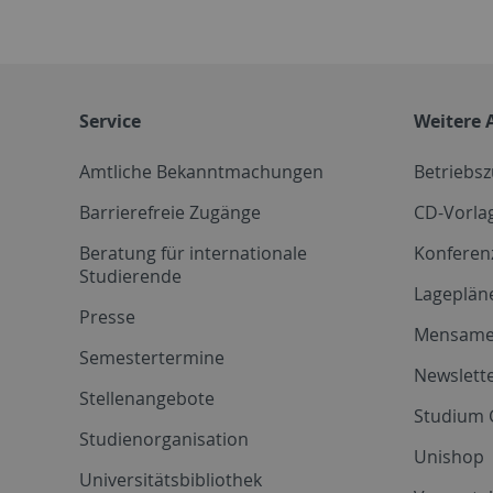
Service
Weitere 
Amtliche Bekanntmachungen
Betriebs
Barrierefreie Zugänge
CD-Vorla
Beratung für internationale
Konferen
Studierende
Lageplän
Presse
Mensam
Semestertermine
Newslette
Stellenangebote
Studium 
Studienorganisation
Unishop
Universitätsbibliothek