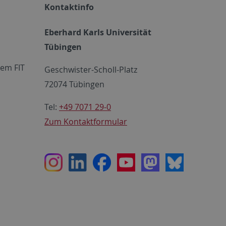
Kontaktinfo
Eberhard Karls Universität
Tübingen
em FIT
Geschwister-Scholl-Platz
72074 Tübingen
Tel:
+49 7071 29-0
Zum Kontaktformular
Instagram
LinkedIn
Facebook
Youtube
Mastodon
Bluesky