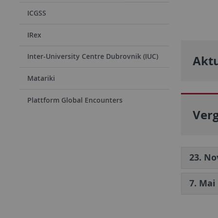
ICGSS
IRex
Inter-University Centre Dubrovnik (IUC)
Aktu
Matariki
Plattform Global Encounters
Ver
23. N
7. Mai