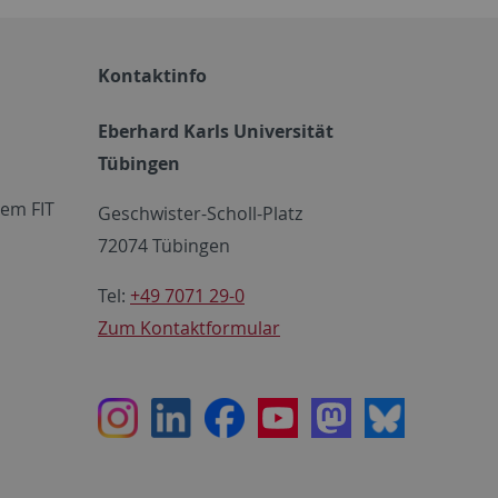
Kontaktinfo
Eberhard Karls Universität
Tübingen
em FIT
Geschwister-Scholl-Platz
72074 Tübingen
Tel:
+49 7071 29-0
Zum Kontaktformular
Instagram
LinkedIn
Facebook
Youtube
Mastodon
Bluesky