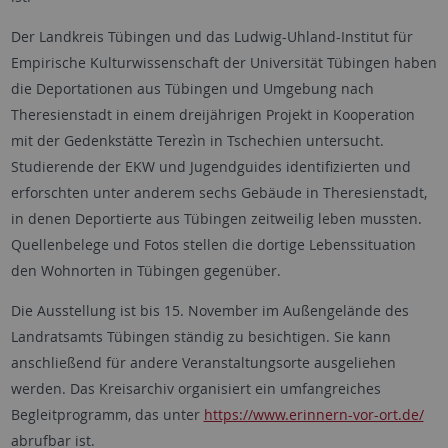
Der Landkreis Tübingen und das Ludwig-Uhland-Institut für
Empirische Kulturwissenschaft der Universität Tübingen haben
die Deportationen aus Tübingen und Umgebung nach
Theresienstadt in einem dreijährigen Projekt in Kooperation
mit der Gedenkstätte Terezìn in Tschechien untersucht.
Studierende der EKW und Jugendguides identifizierten und
erforschten unter anderem sechs Gebäude in Theresienstadt,
in denen Deportierte aus Tübingen zeitweilig leben mussten.
Quellenbelege und Fotos stellen die dortige Lebenssituation
den Wohnorten in Tübingen gegenüber.
Die Ausstellung ist bis 15. November im Außengelände des
Landratsamts Tübingen ständig zu besichtigen. Sie kann
anschließend für andere Veranstaltungsorte ausgeliehen
werden. Das Kreisarchiv organisiert ein umfangreiches
Begleitprogramm, das unter
https://www.erinnern-vor-ort.de/
abrufbar ist.