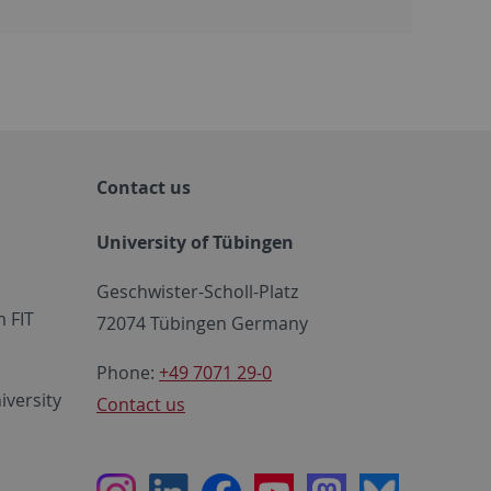
Contact us
University of Tübingen
Geschwister-Scholl-Platz
 FIT
72074 Tübingen Germany
Phone:
+49 7071 29-0
iversity
Contact us
Instagram
LinkedIn
Facebook
Youtube
Mastodon
Bluesky