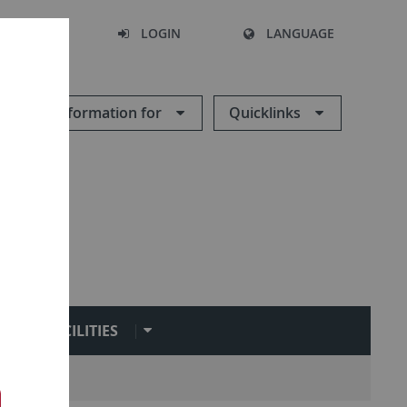
SEARCH
LOGIN
LANGUAGE
Information for
Quicklinks
FACILITIES