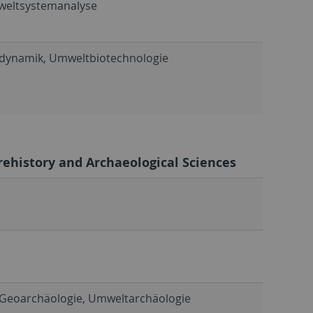
weltsystemanalyse
odynamik, Umweltbiotechnologie
rehistory and Archaeological Sciences
, Geoarchäologie, Umweltarchäologie