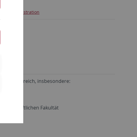
n
Administration
im Fachbereich, insbesondere:
issenschaftlichen Fakultät