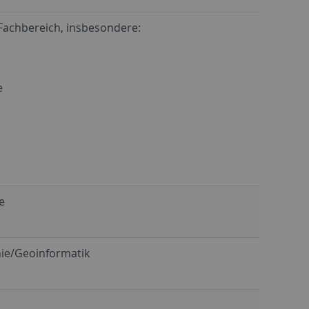
 Fachbereich, insbesondere:
e
e
ie/Geoinformatik