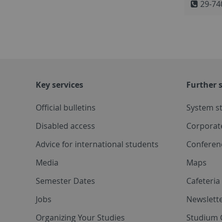
29-74
Key services
Further s
Official bulletins
System s
Disabled access
Corporat
Advice for international students
Conferen
Media
Maps
Semester Dates
Cafeteri
Jobs
Newslette
Organizing Your Studies
Studium 