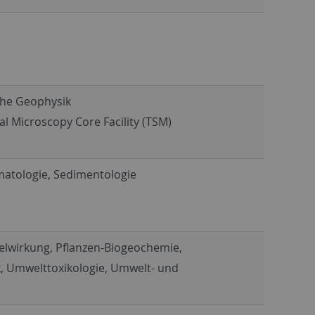
ahe Geophysik
l Microscopy Core Facility (TSM)
imatologie, Sedimentologie
lwirkung, Pflanzen-Biogeochemie,
, Umwelttoxikologie, Umwelt- und