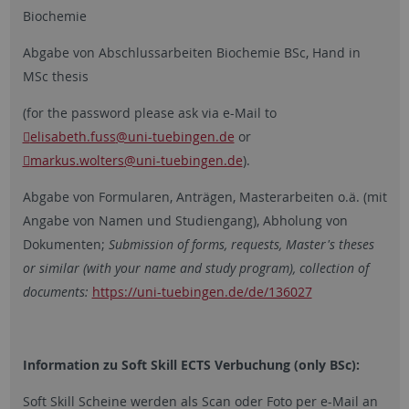
Biochemie
Abgabe von Abschlussarbeiten Biochemie BSc, Hand in
MSc thesis
(for the password please ask via e-Mail to
elisabeth.fuss
@uni-tuebingen.de
or
markus.wolters
@uni-tuebingen.de
).
Abgabe von Formularen, Anträgen, Masterarbeiten o.ä. (mit
Angabe von Namen und Studiengang), Abholung von
Dokumenten;
Submission of forms, requests, Master's theses
or similar (with your name and study program), collection of
documents:
https://uni-tuebingen.de/de/136027
Information zu Soft Skill ECTS Verbuchung (only BSc):
Soft Skill Scheine werden als Scan oder Foto per e-Mail an