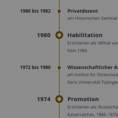
1980 bis 1982
Privatdozent
am Historischen Seminar 
1980
Habilitation
Erschienen als: Militär u
Köln 1984
1972 bis 1980
Wissenschaftlicher A
am Institut für Osteuro
Karls Universität Tübinge
1974
Promotion
Erschienen als: Russisch
Kaiserreiches, 1866–187