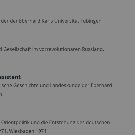
der der Eberhard Karls Universität Tübingen
nd Gesellschaft im vorrevolutionären Russland.
ssistent
päische Geschichte und Landeskunde der Eberhard
n
e Orientpolitik und die Entstehung des deutschen
0/71. Wiesbaden 1974