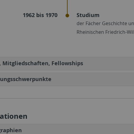
1962 bis 1970
Studium
der Fächer Geschichte un
Rheinischen Friedrich-Wi
 Mitgliedschaften, Fellowships
hungsschwerpunkte
kationen
raphien