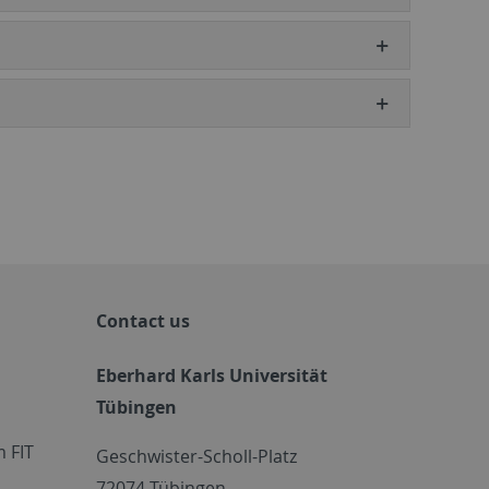
Contact us
Eberhard Karls Universität
Tübingen
 FIT
Geschwister-Scholl-Platz
72074 Tübingen