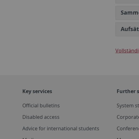
Samme
Aufsät
Vollständi
Key services
Further s
Official bulletins
System s
Disabled access
Corporat
Advice for international students
Conferen