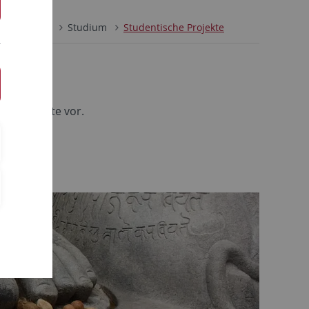
Ethnologie
Studium
Studentische Projekte
hre Projekte vor.