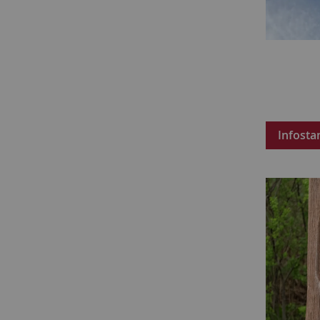
Infosta