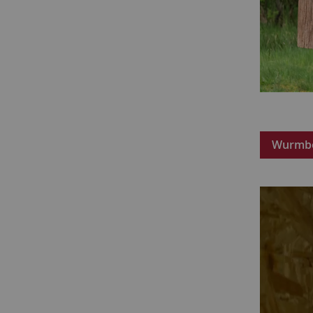
Wurmb