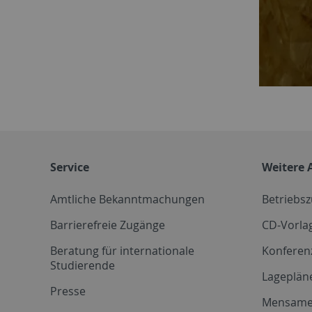
Service
Weitere 
Amtliche Bekanntmachungen
Betriebs
Barrierefreie Zugänge
CD-Vorla
Beratung für internationale
Konferen
Studierende
Lageplän
Presse
Mensam