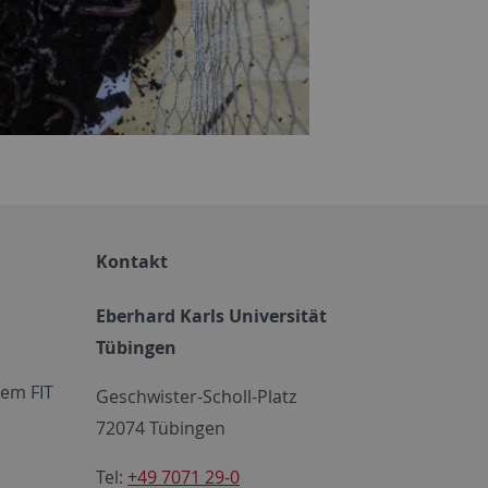
Kontakt
Eberhard Karls Universität
Tübingen
em FIT
Geschwister-Scholl-Platz
72074 Tübingen
Tel:
+49 7071 29-0