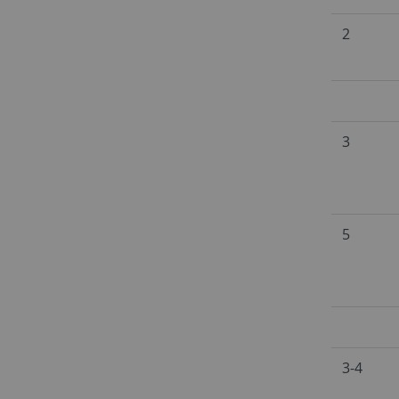
2
3
5
3-4