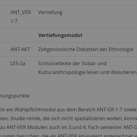
ANT_VER
Vertiefung
1-7
Vertiefungsmodul
ANT-AKT
Zeitgenössische Debatten der Ethnologie
LES-2a
Schlüsseltexte der Sozial- und
Kulturanthropologie lesen und diskutieren
istungspunkte
weils ein Wahlpflichtmodul aus dem Bereich ANT-GR 1-7 sowi
len. Studie-rende, die sich nicht spezialisieren wollen, kön
v zu ANT-VER Modulen auch im 3.und 4. Fach-semester ANT-
tungen besuchen, die als ANT-VER äquivalent angerechnet 