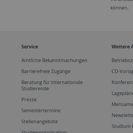
können.
Service
Weitere 
Amtliche Bekanntmachungen
Betriebs
Barrierefreie Zugänge
CD-Vorla
Beratung für internationale
Konferen
Studierende
Lageplän
Presse
Mensam
Semestertermine
Newslette
Stellenangebote
Studium 
Studienorganisation