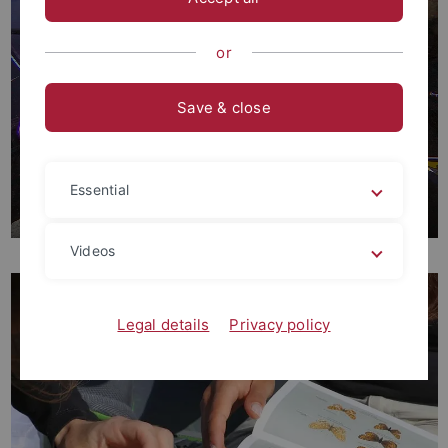
or
Save & close
Forschung
Essential
EVE Forschungsgruppen
Videos
Legal details
Privacy policy