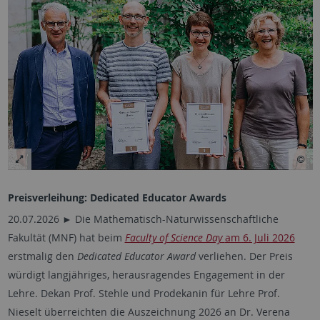
Preisverleihung: Dedicated Educator Awards
20.07.2026 ► Die Mathematisch-Naturwissenschaftliche
Fakultät (MNF) hat beim
Faculty of Science Day
am 6. Juli 2026
erstmalig den
Dedicated Educator Award
verliehen. Der Preis
würdigt langjähriges, herausragendes Engagement in der
Lehre. Dekan Prof. Stehle und Prodekanin für Lehre Prof.
Nieselt überreichten die Auszeichnung 2026 an Dr. Verena