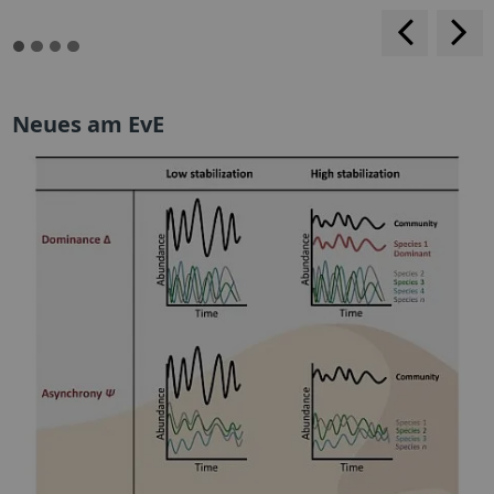
<
>
Neues am EvE