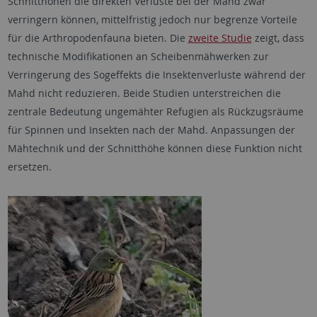
Schnitthöhen die direkten Verluste bei der Mahd zwar
verringern können, mittelfristig jedoch nur begrenze Vorteile
für die Arthropodenfauna bieten. Die
zweite Studie
zeigt, dass
technische Modifikationen an Scheibenmähwerken zur
Verringerung des Sogeffekts die Insektenverluste während der
Mahd nicht reduzieren. Beide Studien unterstreichen die
zentrale Bedeutung ungemähter Refugien als Rückzugsräume
für Spinnen und Insekten nach der Mahd. Anpassungen der
Mähtechnik und der Schnitthöhe können diese Funktion nicht
ersetzen.