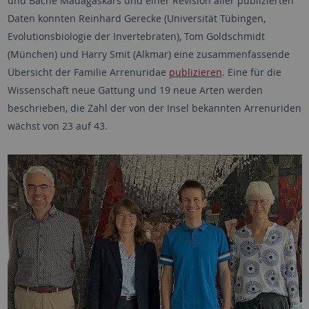
und Bäche Madagaskars und einer Revision aller publizierten
Daten konnten Reinhard Gerecke (Universität Tübingen,
Evolutionsbiologie der Invertebraten), Tom Goldschmidt
(München) und Harry Smit (Alkmar) eine zusammenfassende
Übersicht der Familie Arrenuridae
publizieren
. Eine für die
Wissenschaft neue Gattung und 19 neue Arten werden
beschrieben, die Zahl der von der Insel bekannten Arrenuriden
wächst von 23 auf 43.