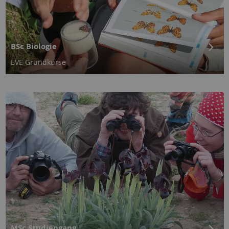
BSc Biologie
EVE Grundkurse
MSc Studiengang