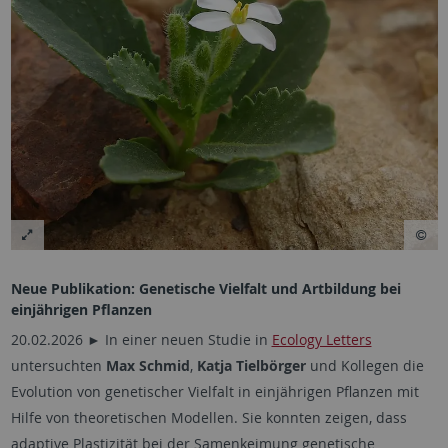
Neue Publikation: Genetische Vielfalt und Artbildung bei
einjährigen Pflanzen
20.02.2026 ► In einer neuen Studie in
Ecology Letters
untersuchten
Max Schmid
,
Katja Tielbörger
und Kollegen die
Evolution von genetischer Vielfalt in einjährigen Pflanzen mit
Hilfe von theoretischen Modellen. Sie konnten zeigen, dass
adaptive Plastizität bei der Samenkeimung genetische