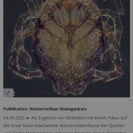
Publikation: Wassermilben Madagaskars
24.09.2025 ► Als Ergebnis von Feldarbeit mit einem Fokus auf
die zuvor kaum bearbeitete Wassermilbenfauna der Quellen