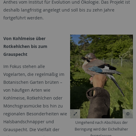
Anthes vom Institut für Evolution und Ökologie. Das Projekt ist
deshalb langfristig angelegt und soll bis zu zehn Jahre
fortgeführt werden.
Von Kohlmeise über
Rotkehlchen bis zum
Grauspecht
Im Fokus stehen alle
Vogelarten, die regelmäßig im
Botanischen Garten brüten –
von häufigen Arten wie
Kohlmeise, Rotkehlchen oder
Mönchsgrasmücke bis hin zu
regionalen Besonderheiten wie
Halsbandschnäpper und
Umgehend nach Abschluss der
Beringung wird der Eichelhäher
Grauspecht. Die Vielfalt der
freigelassen.