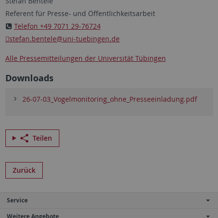
Stefan Bentele
Referent für Presse- und Öffentlichkeitsarbeit
Telefon +49 7071 29-76724
stefan.bentele
@uni-tuebingen.de
Alle Pressemitteilungen der Universität Tübingen
Downloads
26-07-03_Vogelmonitoring_ohne_Presseeinladung.pdf
Teilen
Zurück
Service
Weitere Angebote