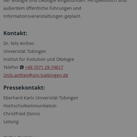
der Biologie und Ökologie eingebunden. Perspektivisch sind
außerdem öffentliche Führungen und
Informationsveranstaltungen geplant.
Kontakt:
Dr. Nils Anthes
Universität Tübingen
Institut für Evolution und Ökologie
Telefon
+49 7071 29-74617
nils.anthes
@uni-tuebingen.de
Pressekontakt:
Eberhard Karls Universität Tübingen
Hochschulkommunikation
Christfried Dornis
Leitung