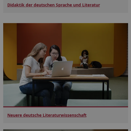
Didaktik der deutschen Sprache und Literatur
Neuere deutsche Literaturwissenschaft