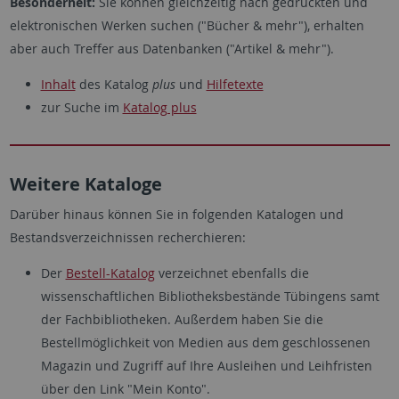
Besonderheit:
Sie können gleichzeitig nach gedruckten und
elektronischen Werken suchen ("Bücher & mehr"), erhalten
aber auch Treffer aus Datenbanken ("Artikel & mehr").
Inhalt
des Katalog
plus
und
Hilfetexte
zur Suche im
Katalog plus
Weitere Kataloge
Darüber hinaus können Sie in folgenden Katalogen und
Bestandsverzeichnissen recherchieren:
Der
Bestell-Katalog
verzeichnet ebenfalls die
wissenschaftlichen Bibliotheksbestände Tübingens samt
der Fachbibliotheken. Außerdem haben Sie die
Bestellmöglichkeit von Medien aus dem geschlossenen
Magazin und Zugriff auf Ihre Ausleihen und Leihfristen
über den Link "Mein Konto".