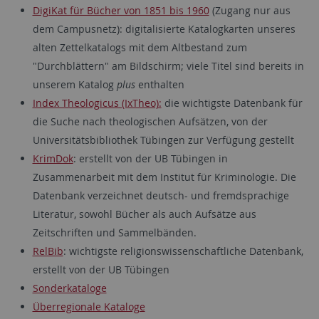
DigiKat für Bücher von 1851 bis 1960
(Zugang nur aus
dem Campusnetz): digitalisierte Katalogkarten unseres
alten Zettelkatalogs mit dem Altbestand zum
"Durchblättern" am Bildschirm; viele Titel sind bereits in
unserem Katalog
plus
enthalten
Index Theologicus (IxTheo):
die wichtigste Datenbank für
die Suche nach theologischen Aufsätzen, von der
Universitätsbibliothek Tübingen zur Verfügung gestellt
KrimDok
: erstellt von der UB Tübingen in
Zusammenarbeit mit dem Institut für Kriminologie. Die
Datenbank verzeichnet deutsch- und fremdsprachige
Literatur, sowohl Bücher als auch Aufsätze aus
Zeitschriften und Sammelbänden.
RelBib
: wichtigste religionswissenschaftliche Datenbank,
erstellt von der UB Tübingen
Sonderkataloge
Überregionale Kataloge