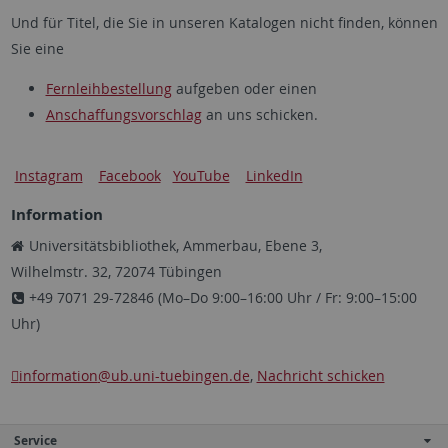
Und für Titel, die Sie in unseren Katalogen nicht finden, können
Sie eine
Fernleihbestellung
aufgeben oder einen
Anschaffungsvorschlag
an uns schicken.
Instagram
Facebook
YouTube
LinkedIn
Information
Universitätsbibliothek, Ammerbau, Ebene 3,
Wilhelmstr. 32, 72074 Tübingen
+49 7071 29-72846 (Mo–Do 9:00–16:00 Uhr / Fr: 9:00–15:00
Uhr)
information
@ub.uni-tuebingen.de
,
Nachricht schicken
Service