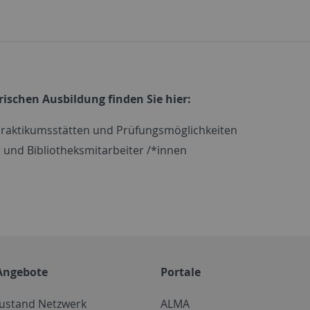
ischen Ausbildung finden Sie hier:
Praktikumsstätten und Prüfungsmöglichkeiten
r und Bibliotheksmitarbeiter /*innen
Angebote
Portale
zustand Netzwerk
ALMA