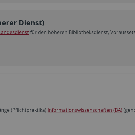
herer Dienst)
Landesdienst
für den höheren Bibliotheksdienst, Vorausset
nge (Pflichtpraktika)
Informationswissenschaften (BA)
(geh