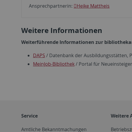
Ansprechpartnerin:
Heike Mattheis
Weitere Informationen
Weiterführende Informationen zur bibliothekar
DAPS
/ Datenbank der Ausbildungsstätten, 
MeinJob-Bibliothek
/ Portal für Neueinsteige
Service
Weitere 
Amtliche Bekanntmachungen
Betriebs