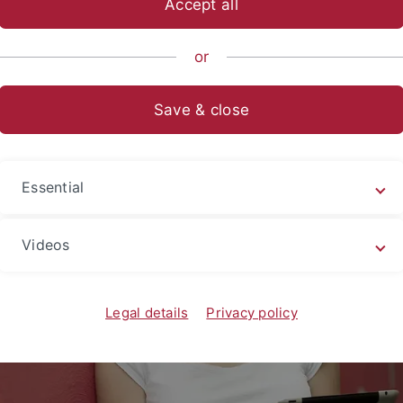
Accept all
or
Save & close
Essential
Videos
Legal details
Privacy policy