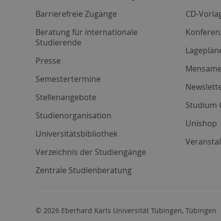
Barrierefreie Zugänge
CD-Vorla
Beratung für internationale
Konferen
Studierende
Lageplän
Presse
Mensam
Semestertermine
Newslette
Stellenangebote
Studium 
Studienorganisation
Unishop
Universitätsbibliothek
Veransta
Verzeichnis der Studiengänge
Zentrale Studienberatung
© 2026 Eberhard Karls Universität Tübingen, Tübingen