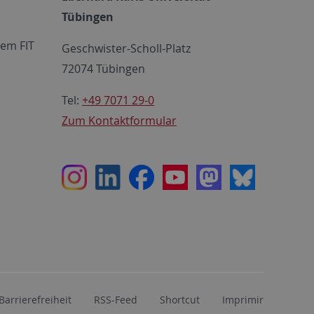
Tübingen
em FIT
Geschwister-Scholl-Platz
72074 Tübingen
Tel:
+49 7071 29-0
Zum Kontaktformular
Instagram
LinkedIn
Facebook
Youtube
Mastodon
Bluesky
Barrierefreiheit
RSS-Feed
Shortcut
Imprimir