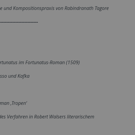
hie und Kompositionspraxis von Rabindranath Tagore
--------------------------
Fortunatus im Fortunatus-Roman (1509)
sso und Kafka
oman ‚Tropen‘
des Verfahren in Robert Walsers literarischem