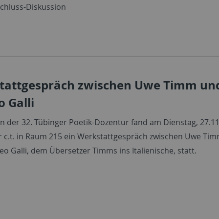
schluss-Diskussion
tattgespräch zwischen Uwe Timm un
 Galli
 der 32. Tübinger Poetik-Dozentur fand am Dienstag, 27.11
 c.t. in Raum 215 ein Werkstattgespräch zwischen Uwe Ti
eo Galli, dem Übersetzer Timms ins Italienische, statt.