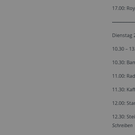
17.00:
Roy
---------------
Dienstag 
10.30 – 13
10.30: Ba
11.00:
Rad
11.30: Ka
12.00:
Sta
12.30: Ste
Schreiben