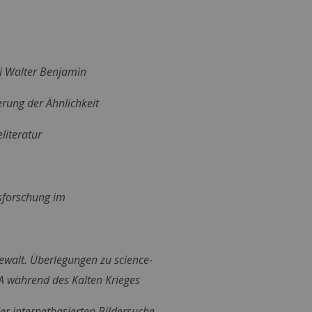
ei Walter Benjamin
erung der Ähnlichkeit
literatur
nsforschung im
Gewalt. Überlegungen zu science-
hrend des Kalten Krieges
er internetbasierten Bildersuche