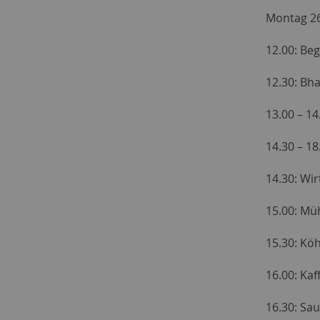
Montag 26
12.00: Beg
12.30: Bha
13.00 – 1
14.30 – 18
14.30: Wir
15.00: Müh
15.30:
Köh
16.00: Ka
16.30: Sau