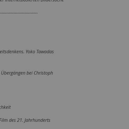
---------------------------
hkeitsdenkens. Yoko Tawadas
 Übergängen bei Christoph
chkeit
 Film des 21. Jahrhunderts