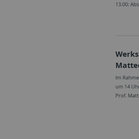
13.00: Ab
Werks
Matteo
Im Rahmen
um 14 Uhr
Prof. Matt