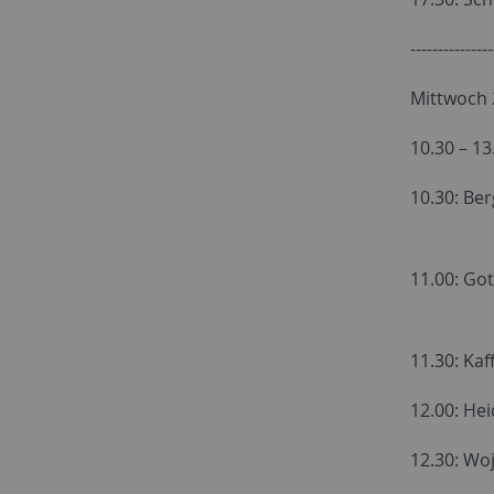
---------------
Mittwoch 
10.30 – 13
10.30: Be
Gedic
11.00: Got
Ransma
11.30: Ka
12.00: He
12.30: Wo