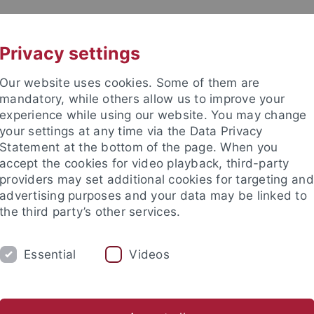
UNI A-Z
KONTAKT
Privacy settings
Our website uses cookies. Some of them are
mandatory, while others allow us to improve your
experience while using our website. You may change
your settings at any time via the Data Privacy
Statement at the bottom of the page. When you
accept the cookies for video playback, third-party
mich
providers may set additional cookies for targeting and
advertising purposes and your data may be linked to
the third party’s other services.
Essential
Videos
FORSCHUNG
LEHRE
INTERNATION
tationen