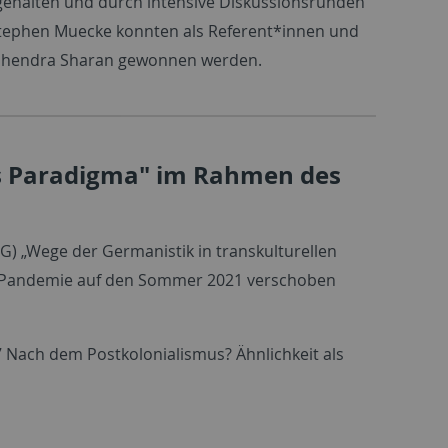
gehalten und durch intensive Diskussionsrunden
Stephen Muecke konnten als Referent*innen und
adhendra Sharan gewonnen werden.
hes Paradigma" im Rahmen des
VG) „Wege der Germanistik in transkulturellen
na-Pandemie auf den Sommer 2021 verschoben
 Nach dem Postkolonialismus? Ähnlichkeit als