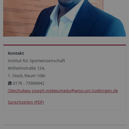
Kontakt
Institut für Sportwissenschaft
Wilhelmstraße 124,
1. Stock, Raum 108c
0176 - 73906842
ikechukwu-joseph.ejekwumadu
@wiso.uni-tuebingen.de
Sprechzeiten (PDF)