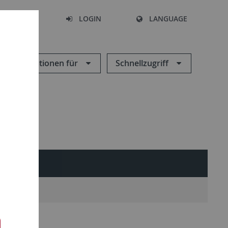
SEARCH
LOGIN
LANGUAGE
Informationen für
Schnellzugriff
 Institute