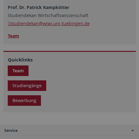
Prof. Dr. Patrick Kampkötter
Studiendekan Wirtschaftswissenschaft
studiendekan
@wiwi.uni-tuebingen.de
Team
Quicklinks
Team
Studiengänge
Bewerbung
Service