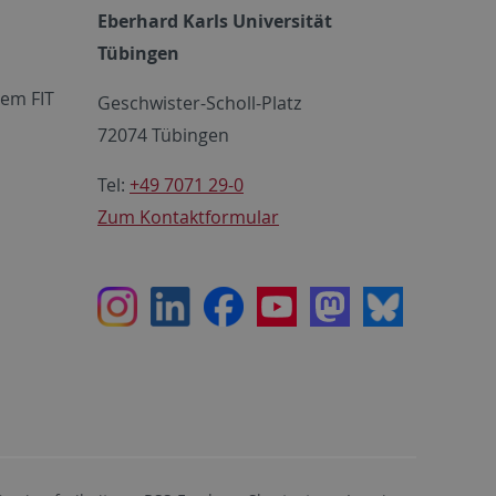
Eberhard Karls Universität
Tübingen
em FIT
Geschwister-Scholl-Platz
72074 Tübingen
Tel:
+49 7071 29-0
Zum Kontaktformular
Instagram
LinkedIn
Facebook
Youtube
Mastodon
Bluesky