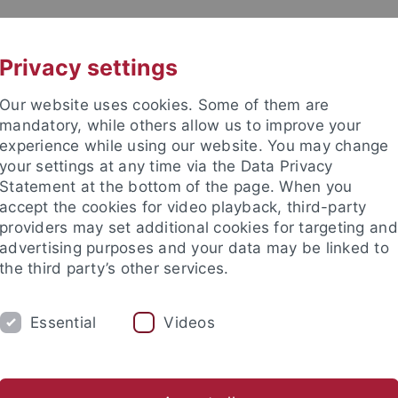
UNI A-Z
KONTAKT
Privacy settings
Our website uses cookies. Some of them are
mandatory, while others allow us to improve your
experience while using our website. You may change
your settings at any time via the Data Privacy
Statement at the bottom of the page. When you
accept the cookies for video playback, third-party
providers may set additional cookies for targeting and
advertising purposes and your data may be linked to
the third party’s other services.
Essential
Videos
FORSCHUNG
LEHRE
KRIMG 2024