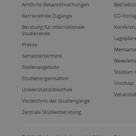
Amtliche Bekanntmachungen
Betriebs
Barrierefreie Zugänge
CD-Vorla
Beratung für internationale
Konferen
Studierende
Lageplän
Presse
Mensam
Semestertermine
Newslette
Stellenangebote
Studium 
Studienorganisation
Unishop
Universitätsbibliothek
Veransta
Verzeichnis der Studiengänge
Zentrale Studienberatung