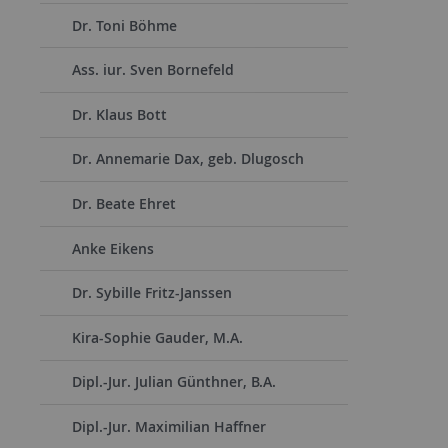
Dr. Toni Böhme
Ass. iur. Sven Bornefeld
Dr. Klaus Bott
Dr. Annemarie Dax, geb. Dlugosch
Dr. Beate Ehret
Anke Eikens
Dr. Sybille Fritz-Janssen
Kira-Sophie Gauder, M.A.
Dipl.-Jur. Julian Günthner, B.A.
Dipl.-Jur. Maximilian Haffner