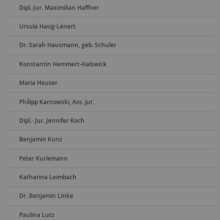
Dipl.-Jur. Maximilian Haffner
Ursula Haug-Lénert
Dr. Sarah Hausmann, geb. Schuler
Konstantin Hemmert-Halswick
Maria Heuser
Philipp Karnowski, Ass. jur.
Dipl.- Jur. Jennifer Koch
Benjamin Kunz
Peter Kurlemann
Katharina Leimbach
Dr. Benjamin Linke
Paulina Lutz