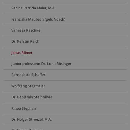
Sabine Patricia Maier, M.A.
Franziska Maubach (geb. Noack)
Vanessa Raschke
Dr. Kerstin Reich
Jonas Römer
Juniorprofessorin Dr. Luna Rösinger
Bernadette Schaffer
Wolfgang Stegmaier
Dr. Benjamin Steinhilber
Rinoa Stephan
Dr. Holger Stroezel, M.A.