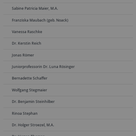
Sabine Patricia Maier, M.A.
Franziska Maubach (geb. Noack)
Vanessa Raschke
Dr. Kerstin Reich
Jonas Römer
Juniorprofessorin Dr. Luna Rösinger
Bernadette Schaffer
Wolfgang Stegmaier
Dr. Benjamin Steinhilber
Rinoa Stephan
Dr. Holger Stroezel, M.A.