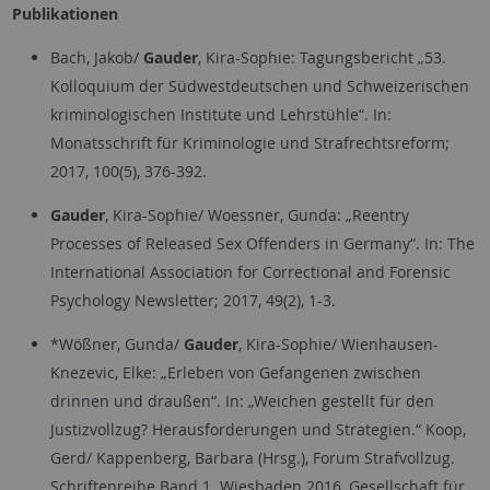
Publikationen
Bach, Jakob/
Gauder
, Kira-Sophie: Tagungsbericht „53.
Kolloquium der Südwestdeutschen und Schweizerischen
kriminologischen Institute und Lehrstühle“. In:
Monatsschrift für Kriminologie und Strafrechtsreform;
2017, 100(5), 376-392.
Gauder
, Kira-Sophie/ Woessner, Gunda: „Reentry
Processes of Released Sex Offenders in Germany“. In: The
International Association for Correctional and Forensic
Psychology Newsletter; 2017, 49(2), 1-3.
*Wößner, Gunda/
Gauder
, Kira-Sophie/ Wienhausen-
Knezevic, Elke: „Erleben von Gefangenen zwischen
drinnen und draußen“. In: „Weichen gestellt für den
Justizvollzug? Herausforderungen und Strategien.“ Koop,
Gerd/ Kappenberg, Barbara (Hrsg.), Forum Strafvollzug.
Schriftenreihe Band 1. Wiesbaden 2016, Gesellschaft für