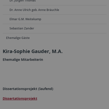
Dr. Jürgen Thomas
Dr. Anne Ulrich geb. Anne Bräuchle
Elmar G.M. Weitekamp
Sebastian Zander
Ehemalige Gäste
Kira-Sophie Gauder, M.A.
Ehemalige Mitarbeiterin
Dissertationsprojekt (laufend)
Dissertationsprojekt