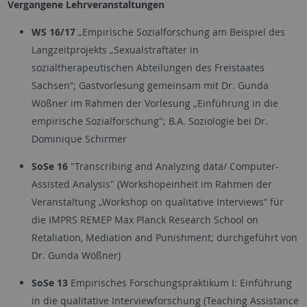
Vergangene Lehrveranstaltungen
WS 16/17
„Empirische Sozialforschung am Beispiel des
Langzeitprojekts „Sexualstraftäter in
sozialtherapeutischen Abteilungen des Freistaates
Sachsen“; Gastvorlesung gemeinsam mit Dr. Gunda
Wößner im Rahmen der Vorlesung „Einführung in die
empirische Sozialforschung"; B.A. Soziologie bei Dr.
Dominique Schirmer
SoSe 16
"Transcribing and Analyzing data/ Computer-
Assisted Analysis" (Workshopeinheit im Rahmen der
Veranstaltung „Workshop on qualitative Interviews“ für
die IMPRS REMEP Max Planck Research School on
Retaliation, Mediation and Punishment; durchgeführt von
Dr. Gunda Wößner)
SoSe 13
Empirisches Forschungspraktikum I: Einführung
in die qualitative Interviewforschung (Teaching Assistance