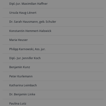
Dipl.-Jur. Maximilian Haffner
Ursula Haug-Lénert
Dr. Sarah Hausmann, geb. Schuler
Konstantin Hemmert-Halswick
Maria Heuser
Philipp Karnowski, Ass. jur.
Dipl.- Jur. Jennifer Koch
Benjamin Kunz
Peter Kurlemann
Katharina Leimbach
Dr. Benjamin Linke
Paulina Lutz