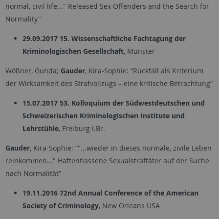
normal, civil life..." Released Sex Offenders and the Search for
Normality"
29.09.2017
15. Wissenschaftliche Fachtagung der
Kriminologischen Gesellschaft
, Münster
Wößner, Gunda;
Gauder
, Kira-Sophie: “Rückfall als Kriterium
der Wirksamkeit des Strafvollzugs – eine kritische Betrachtung”
15.07.2017
53. Kolloquium der Südwestdeutschen und
Schweizerischen Kriminologischen Institute und
Lehrstühle
, Freiburg i.Br.
Gauder
, Kira-Sophie: “"...wieder in dieses normale, zivile Leben
reinkommen..." Haftentlassene Sexualstraftäter auf der Suche
nach Normalität”
19.11.2016
72nd Annual Conference of the American
Society of Criminology
, New Orleans USA