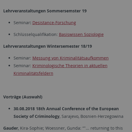
Lehrveranstaltungen Sommersemster 19
Seminar
:
Desistance-Forschung
Schlüsselqualifikation:
Basiswissen Soziologie
Lehrveranstaltungen Wintersemester 18/19
Seminar:
Messung von Kriminalitätsaufkommen
Seminar:
Kriminologische Theorien in aktuellen
Kriminalitätsfeldern
Vorträge (Auswahl)
30.08.2018
18th Annual Conference of the European
Society of Criminology
, Sarajevo, Bosnien-Herzegowina
Gauder
, Kira-Sophie; Woessner, Gunda: “"... returning to this