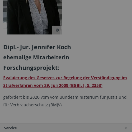
Dipl.- Jur. Jennifer Koch
ehemalige Mitarbeiterin
Forschungsprojekt:
Evaluierung des Gesetzes zur Regelung der Verständigung im
Strafverfahren vom 29. Juli 2009 (BGBI. I, S. 2353)
gefördert bis 2020 vom vom Bundesministerium für Justiz und
für Verbraucherschutz (BMJV)
Service