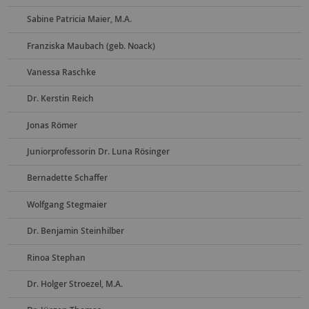
Sabine Patricia Maier, M.A.
Franziska Maubach (geb. Noack)
Vanessa Raschke
Dr. Kerstin Reich
Jonas Römer
Juniorprofessorin Dr. Luna Rösinger
Bernadette Schaffer
Wolfgang Stegmaier
Dr. Benjamin Steinhilber
Rinoa Stephan
Dr. Holger Stroezel, M.A.