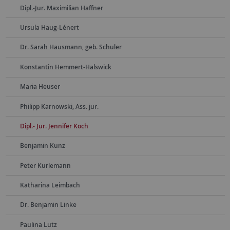
Dipl.-Jur. Maximilian Haffner
Ursula Haug-Lénert
Dr. Sarah Hausmann, geb. Schuler
Konstantin Hemmert-Halswick
Maria Heuser
Philipp Karnowski, Ass. jur.
Dipl.- Jur. Jennifer Koch
Benjamin Kunz
Peter Kurlemann
Katharina Leimbach
Dr. Benjamin Linke
Paulina Lutz