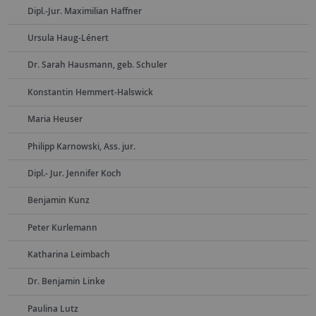
Dipl.-Jur. Maximilian Haffner
Ursula Haug-Lénert
Dr. Sarah Hausmann, geb. Schuler
Konstantin Hemmert-Halswick
Maria Heuser
Philipp Karnowski, Ass. jur.
Dipl.- Jur. Jennifer Koch
Benjamin Kunz
Peter Kurlemann
Katharina Leimbach
Dr. Benjamin Linke
Paulina Lutz