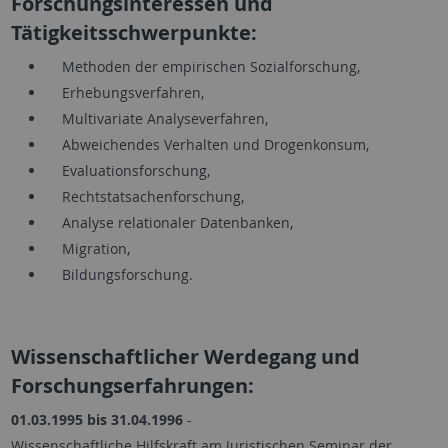
Forschungsinteressen und
Tätigkeitsschwerpunkte:
Methoden der empirischen Sozialforschung,
Erhebungsverfahren,
Multivariate Analyseverfahren,
Abweichendes Verhalten und Drogenkonsum,
Evaluationsforschung,
Rechtstatsachenforschung,
Analyse relationaler Datenbanken,
Migration,
Bildungsforschung.
Wissenschaftlicher Werdegang und
Forschungserfahrungen:
01.03.1995 bis 31.04.1996
-
Wissenschaftliche Hilfskraft am Juristischen Seminar der