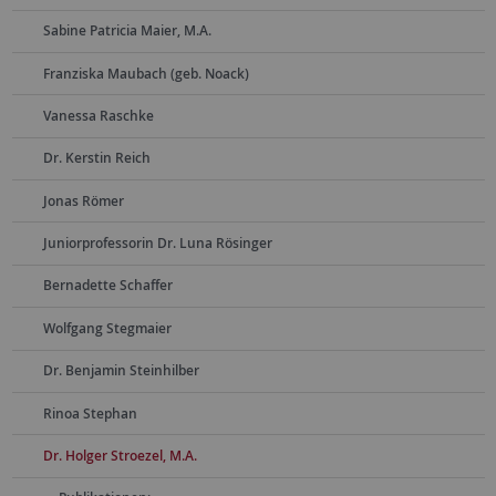
Sabine Patricia Maier, M.A.
Franziska Maubach (geb. Noack)
Vanessa Raschke
Dr. Kerstin Reich
Jonas Römer
Juniorprofessorin Dr. Luna Rösinger
Bernadette Schaffer
Wolfgang Stegmaier
Dr. Benjamin Steinhilber
Rinoa Stephan
Dr. Holger Stroezel, M.A.