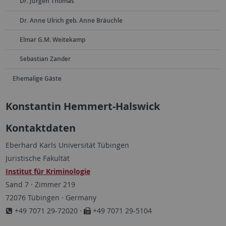
Dr. Jürgen Thomas
Dr. Anne Ulrich geb. Anne Bräuchle
Elmar G.M. Weitekamp
Sebastian Zander
Ehemalige Gäste
Konstantin Hemmert-Halswick
Kontaktdaten
Eberhard Karls Universität Tübingen
Juristische Fakultät
Institut für Kriminologie
Sand 7 · Zimmer 219
72076 Tübingen · Germany
+49 7071 29-72020 ·
+49 7071 29-5104