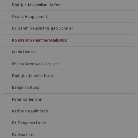
Dipl.-Jur. Maximilian Haffner
Ursula Haug-Lénert
Dr. Sarah Hausmann, geb. Schuler
Konstantin Hemmert-Halswick
Maria Heuser
Philipp Karnowski, Ass. jur.
Dipl.- Jur. Jennifer Koch
Benjamin Kunz
Peter Kurlemann
Katharina Leimbach
Dr. Benjamin Linke
Paulina Lutz