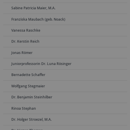
Sabine Patricia Maier, M.A.
Franziska Maubach (geb. Noack)
Vanessa Raschke
Dr. Kerstin Reich
Jonas Römer
Juniorprofessorin Dr. Luna Rösinger
Bernadette Schaffer
Wolfgang Stegmaier
Dr. Benjamin Steinhilber
Rinoa Stephan
Dr. Holger Stroezel, M.A.