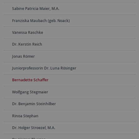
Sabine Patricia Maier, M.A.
Franziska Maubach (geb. Noack)
Vanessa Raschke
Dr. Kerstin Reich
Jonas Römer
Juniorprofessorin Dr. Luna Rösinger
Bernadette Schaffer
Wolfgang Stegmaier
Dr. Benjamin Steinhilber
Rinoa Stephan
Dr. Holger Stroezel, M.A.