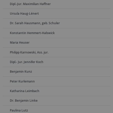
Dipl.-Jur. Maximilian Haffner
Ursula Haug-Lénert
Dr. Sarah Hausmann, geb. Schuler
Konstantin Hemmert-Halswick
Maria Heuser
Philipp Karnowski, Ass. jur.
Dipl.- Jur. Jennifer Koch
Benjamin Kunz
Peter Kurlemann
Katharina Leimbach
Dr. Benjamin Linke
Paulina Lutz