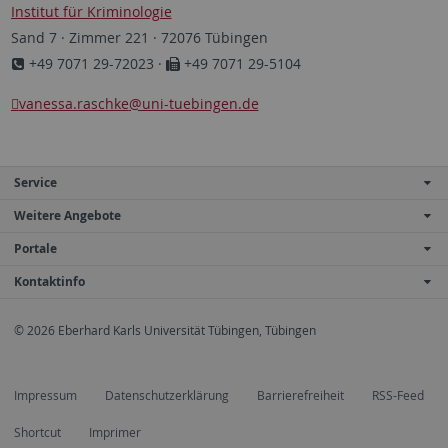
Institut für Kriminologie
Sand 7 · Zimmer 221 · 72076 Tübingen
+49 7071 29-72023 ·
+49 7071 29-5104
vanessa.raschke
@uni-tuebingen.de
Service
Weitere Angebote
Portale
Kontaktinfo
© 2026 Eberhard Karls Universität Tübingen, Tübingen
Impressum
Datenschutzerklärung
Barrierefreiheit
RSS-Feed
Shortcut
Imprimer