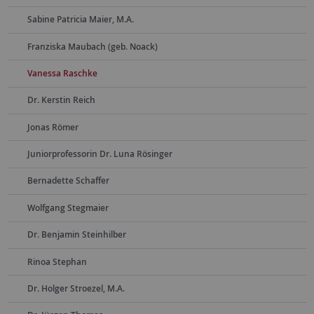
Sabine Patricia Maier, M.A.
Franziska Maubach (geb. Noack)
Vanessa Raschke
Dr. Kerstin Reich
Jonas Römer
Juniorprofessorin Dr. Luna Rösinger
Bernadette Schaffer
Wolfgang Stegmaier
Dr. Benjamin Steinhilber
Rinoa Stephan
Dr. Holger Stroezel, M.A.