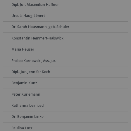
Dipl.-Jur. Maximilian Haffner
Ursula Haug-Lénert
Dr. Sarah Hausmann, geb. Schuler
Konstantin Hemmert-Halswick
Maria Heuser
Philipp Karnowski, Ass. jur.
Dipl.- Jur. Jennifer Koch
Benjamin Kunz
Peter Kurlemann
Katharina Leimbach
Dr. Benjamin Linke
Paulina Lutz