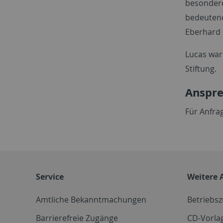
besondere
bedeutend
Eberhard 
Lucas war
Stiftung.
Anspre
Für Anfra
Service
Weitere 
Amtliche Bekanntmachungen
Betriebs
Barrierefreie Zugänge
CD-Vorla