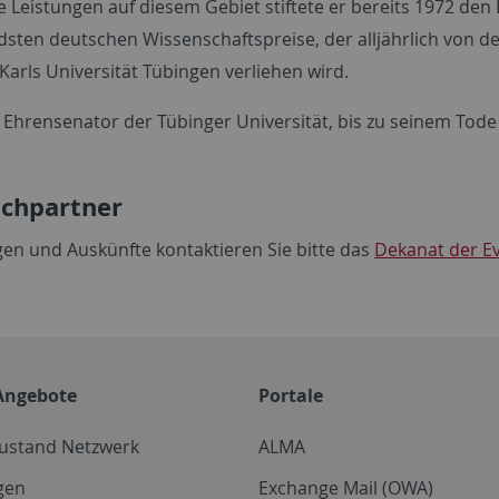
 Leistungen auf diesem Gebiet stiftete er bereits 1972 den 
sten deutschen Wissenschaftspreise, der alljährlich von de
Karls Universität Tübingen verliehen wird.
 Ehrensenator der Tübinger Universität, bis zu seinem Tode
chpartner
gen und Auskünfte kontaktieren Sie bitte das
Dekanat der Ev
Angebote
Portale
zustand Netzwerk
ALMA
gen
Exchange Mail (OWA)