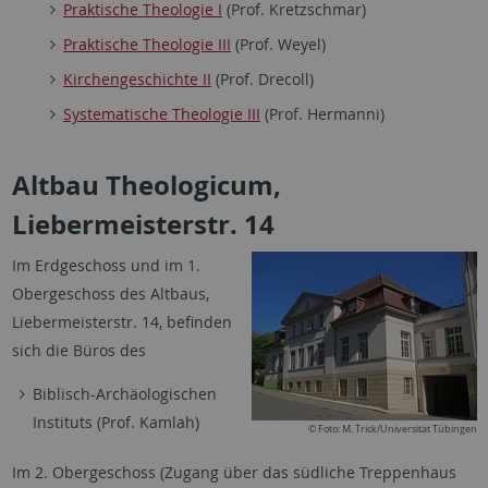
Praktische Theologie I
(Prof. Kretzschmar)
Praktische Theologie III
(Prof. Weyel)
Kirchengeschichte II
(Prof. Drecoll)
Systematische Theologie III
(Prof. Hermanni)
Altbau Theologicum,
Liebermeisterstr. 14
Im Erdgeschoss und im 1.
Obergeschoss des Altbaus,
Liebermeisterstr. 14, befinden
sich die Büros des
Biblisch-Archäologischen
Instituts (Prof. Kamlah)
© Foto: M. Trick/Universität Tübingen
Im 2. Obergeschoss (Zugang über das südliche Treppenhaus