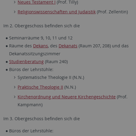
Neues Testament I
(Prof. Tilly)
Religionswissenschaften und Judaistik
(Prof. Zellentin)
Im 2. Obergeschoss befinden sich die
Seminarräume 9, 10, 11 und 12
Räume des
Dekans
, des
Dekanats
(Raum 207, 208) und das
Dekanatssitzungszimmer
Studienberatung
(Raum 240)
Büros der Lehrstühle:
Systematische Theologie II (N.N.)
Praktische Theologie II
(N.N.)
Kirchenordnung und Neuere Kirchengeschichte
(Prof.
Kampmann)
Im 3. Obergeschoss befinden sich die
Büros der Lehrstühle: