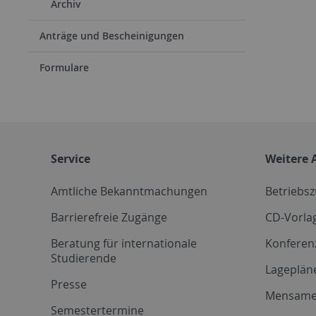
Archiv
Anträge und Bescheinigungen
Formulare
Service
Weitere 
Amtliche Bekanntmachungen
Betriebs
Barrierefreie Zugänge
CD-Vorla
Beratung für internationale
Konferen
Studierende
Lageplän
Presse
Mensam
Semestertermine