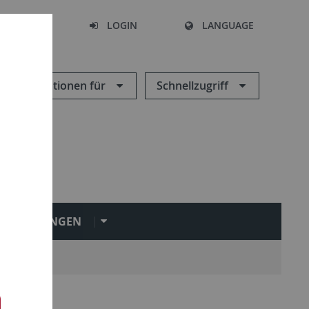
SEARCH
LOGIN
LANGUAGE
Informationen für
Schnellzugriff
INRICHTUNGEN