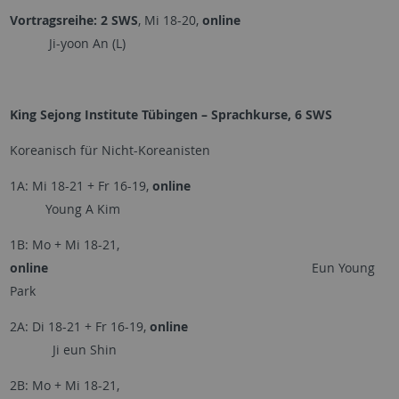
Vortragsreihe: 2 SWS
, Mi 18-20,
online
Ji-yoon An (L)
King Sejong Institute Tübingen – Sprachkurse, 6 SWS
Koreanisch für Nicht-Koreanisten
1A: Mi 18-21 + Fr 16-19,
online
Young A Kim
1B: Mo + Mi 18-21,
online
Eun Young
Park
2A: Di 18-21 + Fr 16-19,
online
Ji eun Shin
2B: Mo + Mi 18-21,