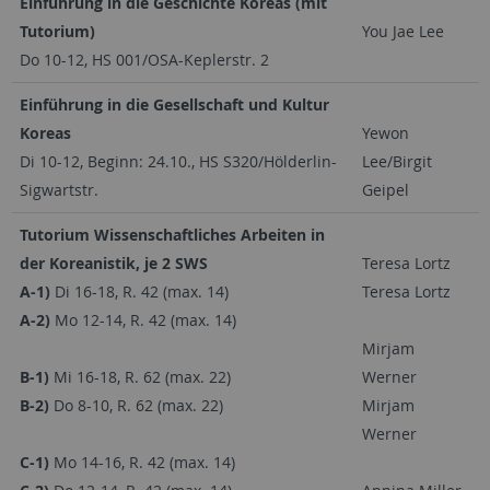
Einführung in die Geschichte Koreas (mit
Tutorium)
You Jae Lee
Do 10-12, HS 001/OSA-Keplerstr. 2
Einführung in die Gesellschaft und Kultur
Koreas
Yewon
Di 10-12, Beginn: 24.10., HS S320/Hölderlin-
Lee/Birgit
Sigwartstr.
Geipel
Tutorium Wissenschaftliches Arbeiten in
der Koreanistik, je 2 SWS
Teresa Lortz
A-1)
Di 16-18, R. 42 (max. 14)
Teresa Lortz
A-2)
Mo 12-14, R. 42 (max. 14)
Mirjam
B-1)
Mi 16-18, R. 62 (max. 22)
Werner
B-2)
Do 8-10, R. 62 (max. 22)
Mirjam
Werner
C-1)
Mo 14-16, R. 42 (max. 14)