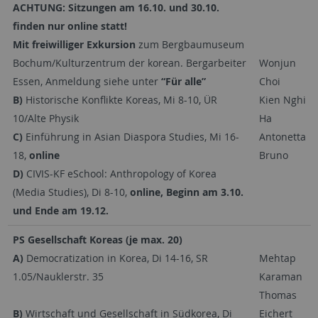
ACHTUNG: Sitzungen am 16.10. und 30.10.
finden nur online statt!
Mit freiwilliger Exkursion
zum Bergbaumuseum
Bochum/Kulturzentrum der korean. Bergarbeiter
Wonjun
Essen, Anmeldung siehe unter
“Für alle”
Choi
B)
Historische Konflikte Koreas, Mi 8-10, ÜR
Kien Nghi
10/Alte Physik
Ha
C)
Einführung in Asian Diaspora Studies, Mi 16-
Antonetta
18,
online
Bruno
D)
CIVIS-KF eSchool: Anthropology of Korea
(Media Studies), Di 8-10,
online, Beginn am 3.10.
und Ende am 19.12.
PS Gesellschaft Koreas (je max. 20)
A)
Democratization in Korea, Di 14-16, SR
Mehtap
1.05/Nauklerstr. 35
Karaman
Thomas
B)
Wirtschaft und Gesellschaft in Südkorea, Di
Eichert