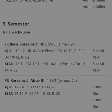
C-2)
Do 12-14, R. 42 (max. 14)
Annina Miller
Annina Miller
3. Semester
HF Sprachkurse
SK Basis Koreanisch III
: 6 SWS (je max. 24)
A)
Mo 10-12, ÜR 10/Alte Physik / Di 10-12, R. 62 /
Sae Mi
Do 10-12, R. 62
Park
B)
Mo 12-14 / Di 12-14, ÜR 10/Alte Physik / Do 12-
Sae Mi
14, R.62
Park
PÜ Koreanisch Aktiv III
: 4 SWS (je max. 24)
A)
Mi 12-14, R. 30 / Fr 12-14, R. 30
Euna
B)
Mi 14-16, R. 30 / Fr 10-12, R. 30
Kim
Euna
Kim