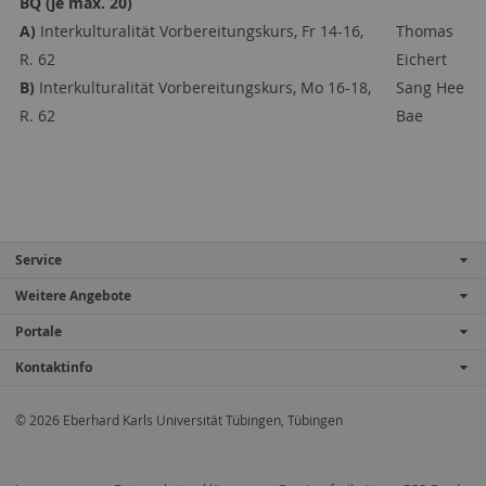
BQ (je max. 20)
A)
Interkulturalität Vorbereitungskurs, Fr 14-16,
Thomas
R. 62
Eichert
B)
Interkulturalität Vorbereitungskurs, Mo 16-18,
Sang Hee
R. 62
Bae
Service
Weitere Angebote
Portale
Kontaktinfo
© 2026 Eberhard Karls Universität Tübingen, Tübingen