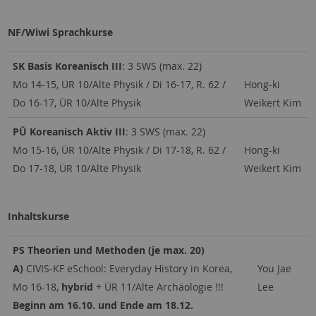
NF/Wiwi Sprachkurse
SK Basis Koreanisch III
: 3 SWS (max. 22)
Mo 14-15, ÜR 10/Alte Physik / Di 16-17, R. 62 /
Hong-ki
Do 16-17, ÜR 10/Alte Physik
Weikert Kim
PÜ Koreanisch Aktiv III
: 3 SWS (max. 22)
Mo 15-16, ÜR 10/Alte Physik / Di 17-18, R. 62 /
Hong-ki
Do 17-18, ÜR 10/Alte Physik
Weikert Kim
Inhaltskurse
PS Theorien und Methoden (je max. 20)
A)
CIVIS-KF eSchool: Everyday History in Korea,
You Jae
Mo 16-18,
hybrid
+ ÜR 11/Alte Archäologie !!!
Lee
Beginn am 16.10. und Ende am 18.12.