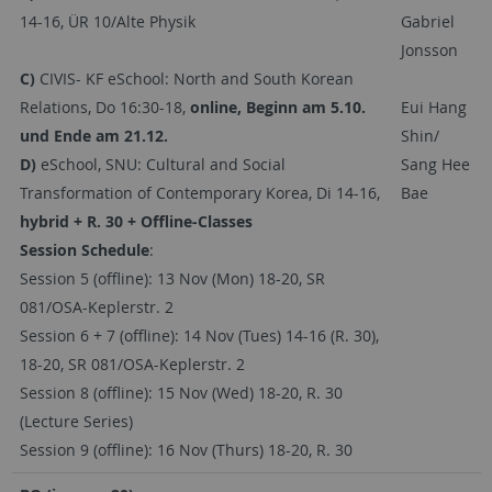
14-16, ÜR 10/Alte Physik
Gabriel
Jonsson
C)
CIVIS- KF eSchool: North and South Korean
Relations, Do 16:30-18,
online, Beginn am 5.10.
Eui Hang
und Ende am 21.12.
Shin/
D)
eSchool, SNU: Cultural and Social
Sang Hee
Transformation of Contemporary Korea, Di 14-16,
Bae
hybrid + R. 30 + Offline-Classes
Session Schedule
:
Session 5 (offline): 13 Nov (Mon) 18-20, SR
081/OSA-Keplerstr. 2
Session 6 + 7 (offline): 14 Nov (Tues) 14-16 (R. 30),
18-20, SR 081/OSA-Keplerstr. 2
Session 8 (offline): 15 Nov (Wed) 18-20, R. 30
(Lecture Series)
Session 9 (offline): 16 Nov (Thurs) 18-20, R. 30