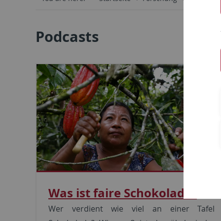
Podcasts
Was ist faire Schokolade?
Wer verdient wie viel an einer Tafel