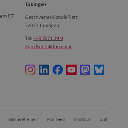
Tübingen
em FIT
Geschwister-Scholl-Platz
72074 Tübingen
Tel:
+49 7071 29-0
Zum Kontaktformular
Instagram
LinkedIn
Facebook
Youtube
Mastodon
Bluesky
Barrierefreiheit
RSS-Feed
Shortcut
印刷