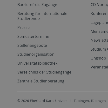
Barrierefreie Zugänge
CD-Vorla
Beratung für internationale
Konferen
Studierende
Lageplän
Presse
Mensam
Semestertermine
Newslette
Stellenangebote
Studium 
Studienorganisation
Unishop
Universitätsbibliothek
Veransta
Verzeichnis der Studiengänge
Zentrale Studienberatung
© 2026 Eberhard Karls Universität Tübingen, Tübingen