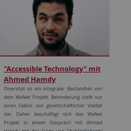
"Accessible Technology" mit
Ahmed Hamdy
Diversität ist ein integraler Bestandteil von
dem WeNet Projekt. Behinderung stellt nur
einen Faktor von gesellschaftlicher Vielfalt
dar. Daher beschäftigt sich das WeNet
Projekt in einem Gespräch mit Ahmed
Hamdy mit der Frage von "Zugänglichkeit"