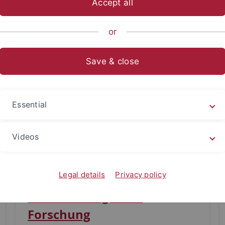
Accept all
or
Save & close
Essential
Videos
Legal details
Privacy policy
Podcast Integrierte
Forschung