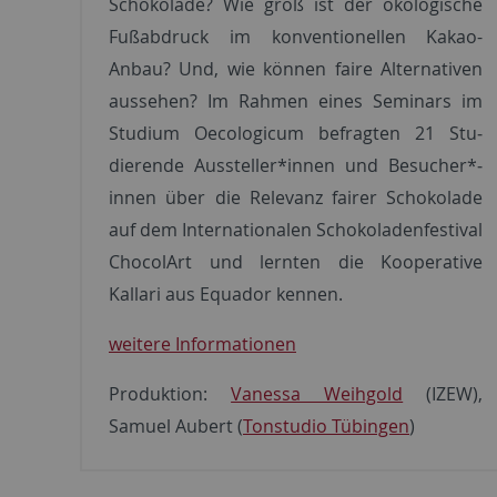
Schokolade? Wie groß ist der ökologische
Fußabdruck im konventionellen Kakao-
Anbau? Und, wie können faire Alternativen
aus­sehen? Im Rahmen eines Seminars im
Stu­dium Oecologicum befragten 21 Stu­
dierende Aussteller*innen und Besucher*­
innen über die Relevanz fairer Schokolade
auf dem Internationalen Schokoladenfestival
ChocolArt und lernten die Kooperative
Kallari aus Equador kennen.
weitere Informationen
Produktion:
Vanessa Weihgold
(IZEW),
Samuel Aubert (
Tonstudio Tübingen
)