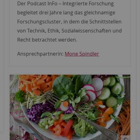
Der Podcast InFo – Integrierte Forschung
begleitet drei Jahre lang das gleichnamige
Forschungscluster, in dem die Schnittstellen
von Technik, Ethik, Sozialwissenschaften und
Recht betrachtet werden.
Ansprechpartnerin:
Mone Spindler