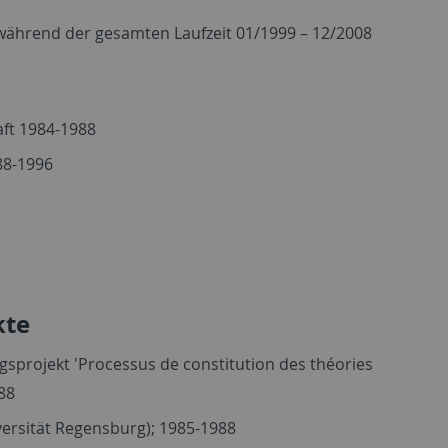
 während der gesamten Laufzeit 01/1999 – 12/2008
ft 1984-1988
88-1996
kte
sprojekt 'Processus de constitution des théories
988
versität Regensburg); 1985-1988