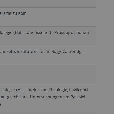
rsität zu Köln
ologie (Habilitationsschrift: 'Präsuppositionen
achusetts Institute of Technology, Cambridge,
ologie (HF), Lateinische Philologie, Logik und
 Lautgeschichte. Untersuchungen am Beispiel
)