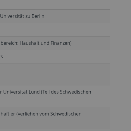
iversität zu Berlin
sbereich: Haushalt und Finanzen)
rs
 Universität Lund (Teil des Schwedischen
haftler (verliehen vom Schwedischen