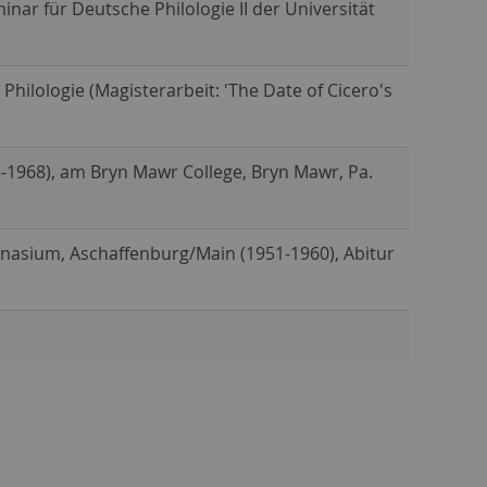
inar für Deutsche Philologie II der Universität
Philologie (Magisterarbeit: 'The Date of Cicero's
-1968), am Bryn Mawr College, Bryn Mawr, Pa.
mnasium, Aschaffenburg/Main (1951-1960), Abitur