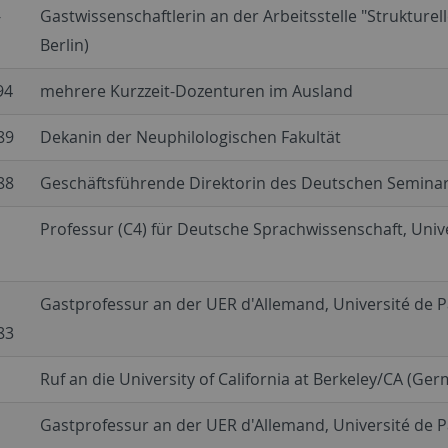
-
Gastwissenschaftlerin an der Arbeitsstelle "Strukture
Berlin)
94
mehrere Kurzzeit-Dozenturen im Ausland
89
Dekanin der Neuphilologischen Fakultät
88
Geschäftsführende Direktorin des Deutschen Semina
Professur (C4) für Deutsche Sprachwissenschaft, Univ
Gastprofessur an der UER d'Allemand, Université de Pa
83
Ruf an die University of California at Berkeley/CA (G
Gastprofessur an der UER d'Allemand, Université de Pa