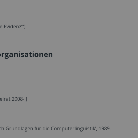
e Evidenz’")
organisationen
irat 2008- ]
ch Grundlagen für die Computerlinguistik’, 1989-