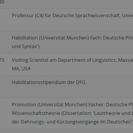
80
-
Professur (C4) für Deutsche Sprachwissenschaft, Unive
Habilitation (Universität München) Fach: Deutsche Phil
und Syntax')
73
Visiting Scientist am Department of Linguistics, Mass
MA, USA
-
Habilitationsstipendium der DFG
Promotion (Universität München) Fächer: Deutsche Phil
Wissenschaftstheorie (Dissertation: 'Lauttheorie und
der Dehnungs- und Kürzungsvorgänge im Deutschen'