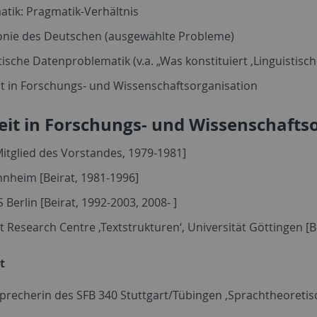
tik: Pragmatik-Verhältnis
onie des Deutschen (ausgewählte Probleme)
tische Datenproblematik (v.a. „Was konstituiert ‚Linguistisch
it in Forschungs- und Wissenschaftsorganisation
eit in Forschungs- und Wissenschafts
itglied des Vorstandes, 1979-1981]
nheim [Beirat, 1981-1996]
 Berlin [Beirat, 1992-2003, 2008- ]
 Research Centre ‚Textstrukturen‘, Universität Göttingen [Be
t
 Sprecherin des SFB 340 Stuttgart/Tübingen ‚Sprachtheoretis