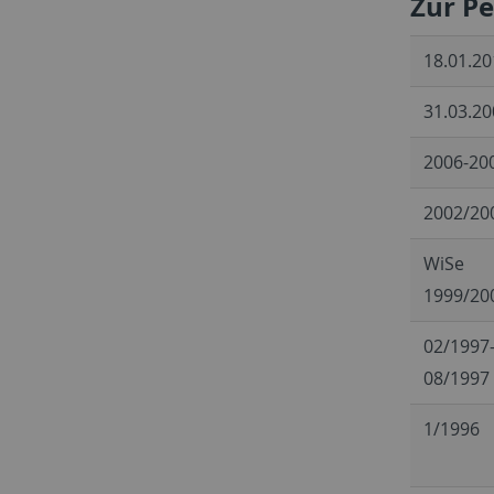
Zur P
18.01.20
31.03.20
2006-20
2002/20
WiSe
1999/20
02/1997
08/1997
1/1996