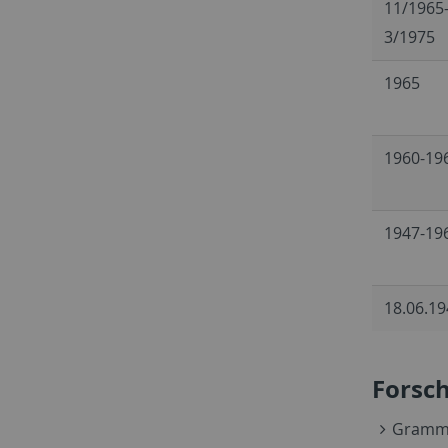
11/1965
3/1975
1965
1960-19
1947-19
18.06.19
Forsc
Gramma