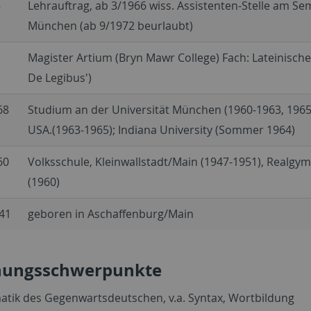
-
Lehrauftrag, ab 3/1966 wiss. Assistenten-Stelle am Sem
München (ab 9/1972 beurlaubt)
Magister Artium (Bryn Mawr College) Fach: Lateinische 
De Legibus')
68
Studium an der Universität München (1960-1963, 1965
USA.(1963-1965); Indiana University (Sommer 1964)
60
Volksschule, Kleinwallstadt/Main (1947-1951), Realgy
(1960)
41
geboren in Aschaffenburg/Main
hungsschwerpunkte
tik des Gegenwartsdeutschen, v.a. Syntax, Wortbildung