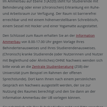
Im Ammerbau auf Ebene 3 (A320) steht für Studierende mit
Behinderung oder einer (chronischen) Erkrankung ein Ruhe-
und Arbeitsraum zur Verfügung. Der Raum ist barrierefrei
erreichbar und mit einem höhenverstellbaren Schreibtisch,
einem Sessel mit Hocker und einer Yogamatte ausgestattet.
Den Schlüssel zum Raum erhalten Sie an der
Information
Ammerbau
von 8.00-17.00 Uhr gegen Vorlage Ihres
Behindertenausweises und Ihres Studierendenausweises.
(Chronisch) kranke Studierende (oder Nutzerinnen und Nutzer
mit Begleithund oder Ähnliches) OHNE Nachweis wenden sich
bitte vorab an die
Zentrale Studienberatung
(ZSB) der
Universität (zum Beispiel im Rahmen der offenen
Sprechstunde). Dort kann Ihnen nach einem persönlichen
Gespräch ein Nachweis ausgestellt werden, der sie zur
Nutzung des Raumes berechtigt und den Sie dann an der
Information Ammerbau der UB vorlegen können.