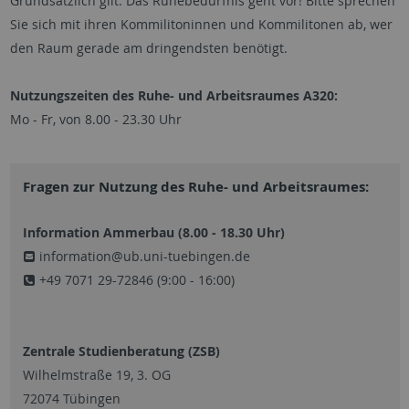
Grundsätzlich gilt: Das Ruhebedürfnis geht vor! Bitte sprechen
Sie sich mit ihren Kommilitoninnen und Kommilitonen ab, wer
den Raum gerade am dringendsten benötigt.
Nutzungszeiten des Ruhe- und Arbeitsraumes A320:
Mo - Fr, von 8.00 - 23.30 Uhr
Fragen zur Nutzung des Ruhe- und Arbeitsraumes:
Information Ammerbau (8.00 - 18.30 Uhr)
information@ub.uni-tuebingen.de
+49 7071 29-72846 (9:00 - 16:00)
Zentrale Studienberatung (ZSB)
Wilhelmstraße 19, 3. OG
72074 Tübingen