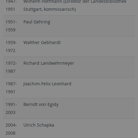
1947-
Wilhelm Hoffmann (Direktor der Landesbibliothek
1951
Stuttgart, kommissarisch)
1951-
Paul Gehring
1959
1959-
Walther Gebhardt
1972
1972-
Richard Landwehrmeyer
1987
1987-
Joachim-Felix Leonhard
1991
1991-
Berndt von Egidy
2003
2004-
Ulrich Schapka
2008