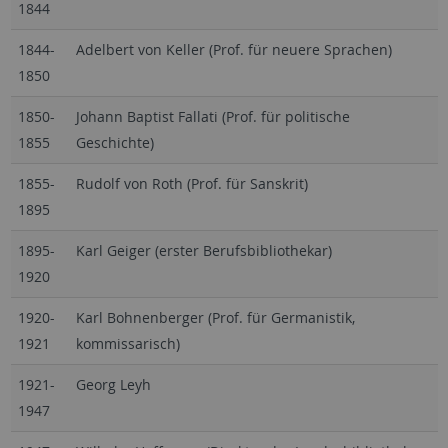
1844
1844-
Adelbert von Keller (Prof. für neuere Sprachen)
1850
1850-
Johann Baptist Fallati (Prof. für politische
1855
Geschichte)
1855-
Rudolf von Roth (Prof. für Sanskrit)
1895
1895-
Karl Geiger (erster Berufsbibliothekar)
1920
1920-
Karl Bohnenberger (Prof. für Germanistik,
1921
kommissarisch)
1921-
Georg Leyh
1947