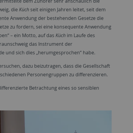
 vermittelte dem Zuhörer sehr anschaulich die
weig, die
Küch
seit einigen Jahren leitet, seit dem
ente Anwendung der bestehenden Gesetze die
setze zu fordern, sei eine konsequente Anwendung
en“ – ein Motto, auf das
Küch
im Laufe des
 Braunschweig das Instrument der
e und sich dies „herumgesprochen“ habe.
ersuchen, dazu beizutragen, dass die Gesellschaft
erschiedenen Personengruppen zu differenzieren.
differenzierte Betrachtung eines so sensiblen