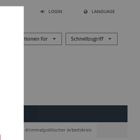
SEARCH
LOGIN
LANGUAGE
Informationen für
Schnellzugriff
minologisch-Kriminalpolitischer Arbeitskreis