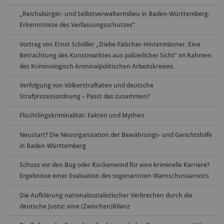
„Reichsbürger- und Selbstverwaltermilieu in Baden-Württemberg:
Erkenntnisse des Verfassungsschutzes“
Vortrag von Ernst Schöller „Diebe-Fälscher-Hintermänner. Eine
Betrachtung des Kunstmarktes aus polizeilicher Sicht“ im Rahmen
des Kriminologisch-kriminalpolitischen Arbeitskreises.
Verfolgung von Völkerstraftaten und deutsche
Strafprozessordnung – Passt das zusammen?
Flüchtlingskriminalität: Fakten und Mythen
Neustart? Die Neuorganisation der Bewährungs- und Gerichtshilfe
in Baden-Württemberg
Schuss vor den Bug oder Rückenwind für eine kriminelle Karriere?
Ergebnisse einer Evaluation des sogenannten Warnschussarrests
Die Aufklärung nationalsozialistischer Verbrechen durch die
deutsche Justiz: eine (Zwischen)Bilanz