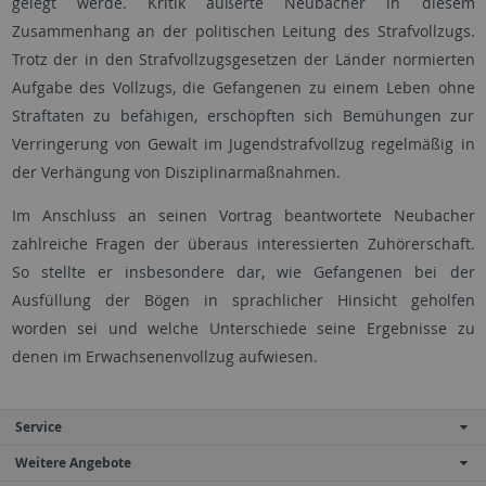
gelegt werde. Kritik äußerte Neubacher in diesem
Zusammenhang an der politischen Leitung des Strafvollzugs.
Trotz der in den Strafvollzugsgesetzen der Länder normierten
Aufgabe des Vollzugs, die Gefangenen zu einem Leben ohne
Straftaten zu befähigen, erschöpften sich Bemühungen zur
Verringerung von Gewalt im Jugendstrafvollzug regelmäßig in
der Verhängung von Disziplinarmaßnahmen.
Im Anschluss an seinen Vortrag beantwortete Neubacher
zahlreiche Fragen der überaus interessierten Zuhörerschaft.
So stellte er insbesondere dar, wie Gefangenen bei der
Ausfüllung der Bögen in sprachlicher Hinsicht geholfen
worden sei und welche Unterschiede seine Ergebnisse zu
denen im Erwachsenenvollzug aufwiesen.
Service
Weitere Angebote