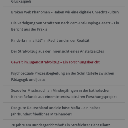
Glücksspiels
Broken Web Phänomen – Haben wir eine digitale Unrechtskultur?
Die Verfolgung von Straftaten nach dem Anti-Doping-Gesetz – Ein
Bericht aus der Praxis
Kinderkriminalität“ im Recht und in der Realität
Der Strafvollzug aus der Innensicht eines Anstaltsarztes
Gewalt im Jugendstrafvollzug – Ein Forschungsbericht
Psychosoziale Prozessbegleitung an der Schnittstelle zwischen
Pädagogik und Justiz
Sexueller Missbrauch an Minderjährigen in der katholischen
Kirche: Befunde aus einem interdisziplinären Forschungsprojekt
Das gute Deutschland und die böse Mafia – ein halbes
Jahrhundert friedliches Miteinander?
20 Jahre am Bundesgerichtshof: Ein Strafrichter zieht Bilanz