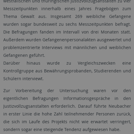
westfälischen und thüringischen Justizvollzugsanstalten zu vier
Messzeitpunkten innerhalb eines Jahres Fragebögen zum
Thema Gewalt aus. Insgesamt 269 weibliche Gefangene
wurden sogar bundesweit zu sechs Messzeitpunkten befragt.
Die Befragungen fanden im Intervall von drei Monaten statt.
Außerdem wurden Gefangenenpersonalakten ausgewertet und
problemzentrierte Interviews mit männlichen und weiblichen
Gefangenen geführt.
Darüber hinaus wurde zu Vergleichszwecken eine
Kontrollgruppe aus Bewährungsprobanden, Studierenden und
Schülern interviewt.
Zur Vorbereitung der Untersuchung waren vor den
eigentlichen Befragungen Informationsgespräche in den
Justizvollzugsanstalten erforderlich. Darauf führte Neubacher
in erster Linie die hohe Zahl teilnehmender Personen zurück,
die sich im Laufe des Projekts nicht wie erwartet verringert,
sondern sogar eine steigende Tendenz aufgewiesen habe.