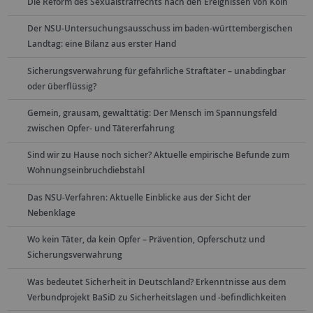
Die Reform des Sexualstrafrechts nach den Ereignissen von Köln
Der NSU-Untersuchungsausschuss im baden-württembergischen
Landtag: eine Bilanz aus erster Hand
Sicherungsverwahrung für gefährliche Straftäter – unabdingbar
oder überflüssig?
Gemein, grausam, gewalttätig: Der Mensch im Spannungsfeld
zwischen Opfer- und Tätererfahrung
Sind wir zu Hause noch sicher? Aktuelle empirische Befunde zum
Wohnungseinbruchdiebstahl
Das NSU-Verfahren: Aktuelle Einblicke aus der Sicht der
Nebenklage
Wo kein Täter, da kein Opfer – Prävention, Opferschutz und
Sicherungsverwahrung
Was bedeutet Sicherheit in Deutschland? Erkenntnisse aus dem
Verbundprojekt BaSiD zu Sicherheitslagen und -befindlichkeiten