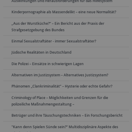
Auswirkungen und Herausforderungen für das Hilfesystem
Kinderpornographie als Massendelikt – eine neue Normalität?
„Aus der Wurstküche?“ – Ein Bericht aus der Praxis der
Strafgesetzgebung des Bundes
Einmal Sexualstraftäter - immer Sexualstraftäter?
Jüdische Realitäten in Deutschland
Die Polizei – Einsätze in schwierigen Lagen
Alternativen im Justizsystem – Alternatives Justizsystem?
Phänomen „Clankriminalität“ – Hysterie oder echte Gefahr?
Criminology of Place – Möglichkeiten und Grenzen für die
polizeiliche Maßnahmengestaltung –
Betrüger und ihre Täuschungstechniken – Ein Forschungsbericht
"Kann denn Spielen Sünde sein?“ Multidisziplinäre Aspekte des