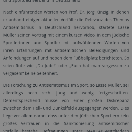
und Sportdachverband in Deutschland.
Nach einführenden Worten von Prof. Dr. Jörg Kinzig, in denen
er anhand einiger aktueller Vorfälle die Relevanz des Themas
Antisemitismus in Deutschland hervorhob, startete Lasse
Müller seinen Vortrag mit einem kurzen Video, in dem jüdische
Sportlerinnen und Sportler mit aufwühlenden Worten von
ihren Erfahrungen mit antisemitischen Beleidigungen und
Anfeindungen auf und neben dem Fußballplatz berichteten. So
seien Rufe wie „Du Jude!“ oder „Euch hat man vergessen zu
vergasen!“ keine Seltenheit.
Die Forschung zu Antisemitismus im Sport, so Lasse Müller, sei
allerdings noch recht jung und wenig fortgeschritten.
Dementsprechend müsse von einer großen Diskrepanz
zwischen dem Hell- und Dunkelfeld ausgegangen werden. Dies
liege vor allem daran, dass unter den jüdischen Sportlern kein
großes Vertrauen in die Sanktionierung antisemitischer
Vorfälle bestehe. Befragungen unter MAKKABI-Mitgliedern