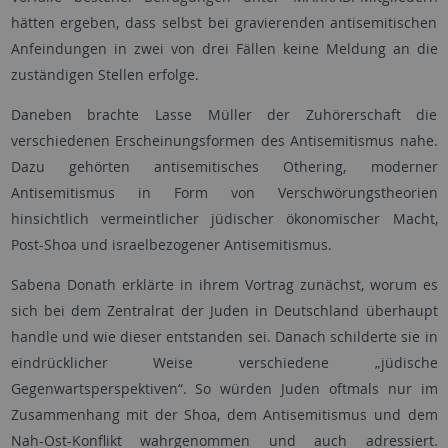
hätten ergeben, dass selbst bei gravierenden antisemitischen
Anfeindungen in zwei von drei Fällen keine Meldung an die
zuständigen Stellen erfolge.
Daneben brachte Lasse Müller der Zuhörerschaft die
verschiedenen Erscheinungsformen des Antisemitismus nahe.
Dazu gehörten antisemitisches Othering, moderner
Antisemitismus in Form von Verschwörungstheorien
hinsichtlich vermeintlicher jüdischer ökonomischer Macht,
Post-Shoa und israelbezogener Antisemitismus.
Sabena Donath erklärte in ihrem Vortrag zunächst, worum es
sich bei dem Zentralrat der Juden in Deutschland überhaupt
handle und wie dieser entstanden sei. Danach schilderte sie in
eindrücklicher Weise verschiedene „jüdische
Gegenwartsperspektiven“. So würden Juden oftmals nur im
Zusammenhang mit der Shoa, dem Antisemitismus und dem
Nah-Ost-Konflikt wahrgenommen und auch adressiert.