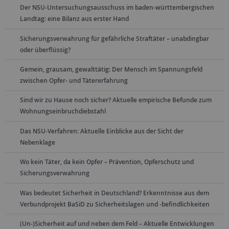
Der NSU-Untersuchungsausschuss im baden-württembergischen
Landtag: eine Bilanz aus erster Hand
Sicherungsverwahrung für gefährliche Straftäter – unabdingbar
oder überflüssig?
Gemein, grausam, gewalttätig: Der Mensch im Spannungsfeld
zwischen Opfer- und Tätererfahrung
Sind wir zu Hause noch sicher? Aktuelle empirische Befunde zum
Wohnungseinbruchdiebstahl
Das NSU-Verfahren: Aktuelle Einblicke aus der Sicht der
Nebenklage
Wo kein Täter, da kein Opfer – Prävention, Opferschutz und
Sicherungsverwahrung
Was bedeutet Sicherheit in Deutschland? Erkenntnisse aus dem
Verbundprojekt BaSiD zu Sicherheitslagen und -befindlichkeiten
(Un-)Sicherheit auf und neben dem Feld – Aktuelle Entwicklungen