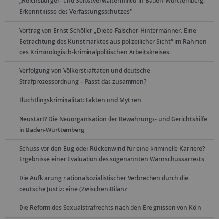
„Reichsbürger- und Selbstverwaltermilieu in Baden-Württemberg:
Erkenntnisse des Verfassungsschutzes“
Vortrag von Ernst Schöller „Diebe-Fälscher-Hintermänner. Eine
Betrachtung des Kunstmarktes aus polizeilicher Sicht“ im Rahmen
des Kriminologisch-kriminalpolitischen Arbeitskreises.
Verfolgung von Völkerstraftaten und deutsche
Strafprozessordnung – Passt das zusammen?
Flüchtlingskriminalität: Fakten und Mythen
Neustart? Die Neuorganisation der Bewährungs- und Gerichtshilfe
in Baden-Württemberg
Schuss vor den Bug oder Rückenwind für eine kriminelle Karriere?
Ergebnisse einer Evaluation des sogenannten Warnschussarrests
Die Aufklärung nationalsozialistischer Verbrechen durch die
deutsche Justiz: eine (Zwischen)Bilanz
Die Reform des Sexualstrafrechts nach den Ereignissen von Köln