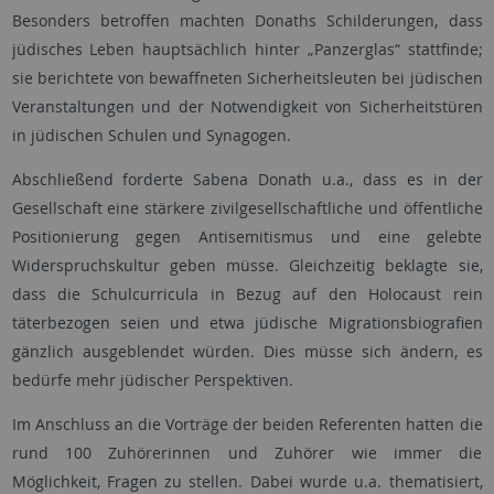
Besonders betroffen machten Donaths Schilderungen, dass
jüdisches Leben hauptsächlich hinter „Panzerglas“ stattfinde;
sie berichtete von bewaffneten Sicherheitsleuten bei jüdischen
Veranstaltungen und der Notwendigkeit von Sicherheitstüren
in jüdischen Schulen und Synagogen.
Abschließend forderte Sabena Donath u.a., dass es in der
Gesellschaft eine stärkere zivilgesellschaftliche und öffentliche
Positionierung gegen Antisemitismus und eine gelebte
Widerspruchskultur geben müsse. Gleichzeitig beklagte sie,
dass die Schulcurricula in Bezug auf den Holocaust rein
täterbezogen seien und etwa jüdische Migrationsbiografien
gänzlich ausgeblendet würden. Dies müsse sich ändern, es
bedürfe mehr jüdischer Perspektiven.
Im Anschluss an die Vorträge der beiden Referenten hatten die
rund 100 Zuhörerinnen und Zuhörer wie immer die
Möglichkeit, Fragen zu stellen. Dabei wurde u.a. thematisiert,