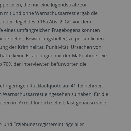
uppe seien, die nur eine Jugendstrafe zur
en mit und ohne Warnschussarrest ergab die
n der Regel des § 16a Abs. 2 JGG vor dem
lfe eines umfangreichen Fragebogens konnten
ichtshelfer, Bewährungshelfer) zu persönlichen
 der Kriminalität, Punitivität, Ursachen von
n hatte keine Erfahrungen mit der Maßnahme. Die
pp 70% der Interviewten befürworten die
ehr geringen Rücklaufquote auf 41 Teilnehmer.
en Warnschussarrest eingesehen zu haben, für die
en im Arrest für sich selbst; fast genauso viele
- und Erziehungsregistereinträge aller