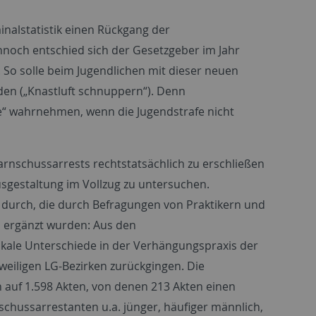
inalstatistik einen Rückgang der
ennoch entschied sich der Gesetzgeber im Jahr
 So solle beim Jugendlichen mit dieser neuen
den („Knastluft schnuppern“). Denn
e“ wahrnehmen, wenn die Jugendstrafe nicht
rnschussarrests rechtstatsächlich zu erschließen
gestaltung im Vollzug zu untersuchen.
urch, die durch Befragungen von Praktikern und
n ergänzt wurden: Aus den
 lokale Unterschiede in der Verhängungspraxis der
weiligen LG-Bezirken zurückgingen. Die
 auf 1.598 Akten, von denen 213 Akten einen
hussarrestanten u.a. jünger, häufiger männlich,