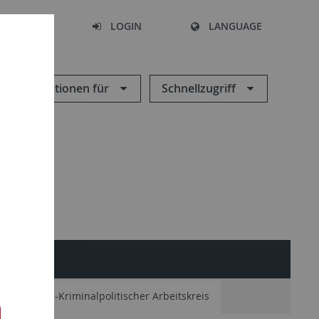
SEARCH
LOGIN
LANGUAGE
Informationen für
Schnellzugriff
minologisch-Kriminalpolitischer Arbeitskreis