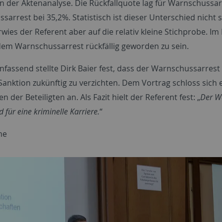
 der Aktenanalyse. Die Rückfallquote lag für Warnschussarr
arrest bei 35,2%. Statistisch ist dieser Unterschied nicht 
rwies der Referent aber auf die relativ kleine Stichprobe.
dem Warnschussarrest rückfällig geworden zu sein.
assend stellte Dirk Baier fest, dass der Warnschussarrest
Sanktion zukünftig zu verzichten. Dem Vortrag schloss sich 
 der Beteiligten an. Als Fazit hielt der Referent fest: „
Der Wa
 für eine kriminelle Karriere.
“
me