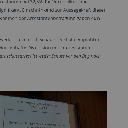
estanten bei 32,5%, für Verurteilte ohne
signifikant. Einschränkend zur Aussagekraft dieser
 Im Rahmen der Arrestantenbefragung gaben 46%
 weder nutze noch schade. Deshalb empfahl er,
eine lebhafte Diskussion mit interessanten
rnschussarrest ist weder Schuss vor den Bug noch