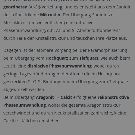
geordneten
(Al-Si)-Verteilung, und es entsteht aus dem Sanidin
der trübe, trikline
Mikroklin
. Der Übergang Sanidin zu
Mikroklin ist (im wesentlichen) eine diffusive
Phasenumwandlung, d.h. Al- und Si-Atome "diffundieren"
durch Teile der Kristallstruktur und tauschen ihre Plätze aus.
Dagegen ist der atomare Vorgang bei der Paramorphisierung
beim Übergang vom
Hochquarz
zum
Tiefquarz
, wie auch beim
Leucit, eine
displazive Phasenumwandlung
, wobei durch
geringe Lageveränderungen der Atome die im Hochquarz
gestreckten Si-O-Si-Bindungen beim Übergang zum Tiefquarz
abgewinkelt werden.
Beim Übergang
Aragonit
⇒
Calcit
erfolgt eine
rekonstruktive
Phasenumwandlung
, wobei die gesamte Aragonitstruktur
verschwindet und durch Neukristallisation zahlreiche, kleine
Calcitkriställchen entstehen.