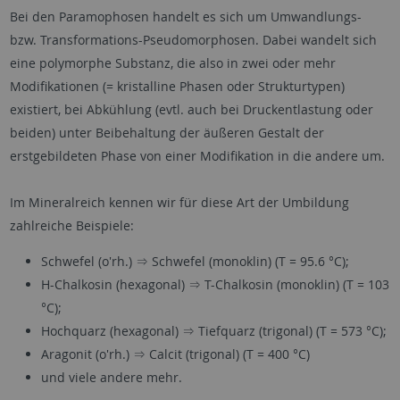
Bei den Paramophosen handelt es sich um Umwandlungs-
bzw. Transformations-Pseudomorphosen. Dabei wandelt sich
eine polymorphe Substanz, die also in zwei oder mehr
Modifikationen (= kristalline Phasen oder Strukturtypen)
existiert, bei Abkühlung (evtl. auch bei Druckentlastung oder
beiden) unter Beibehaltung der äußeren Gestalt der
erstgebildeten Phase von einer Modifikation in die andere um.
Im Mineralreich kennen wir für diese Art der Umbildung
zahlreiche Beispiele:
Schwefel (o'rh.) ⇒ Schwefel (monoklin) (T = 95.6 °C);
H-Chalkosin (hexagonal) ⇒ T-Chalkosin (monoklin) (T = 103
°C);
Hochquarz (hexagonal) ⇒ Tiefquarz (trigonal) (T = 573 °C);
Aragonit (o'rh.) ⇒ Calcit (trigonal) (T = 400 °C)
und viele andere mehr.