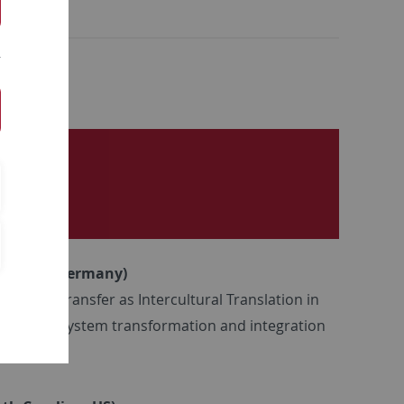
t Berlin, Germany)
owledge Transfer as Intercultural Translation in
fication, system transformation and integration