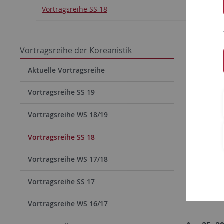
Vortragsreihe SS 18
Vortra
Vortragsreihe der Koreanistik
Aktuelle Vortragsreihe
Dow
Vortragsreihe SS 19
[PDF
Vortragsreihe WS 18/19
Vortragsreihe SS 18
Apr 18, 2
Vortragsreihe WS 17/18
Vortragsreihe SS 17
Vortragsreihe WS 16/17