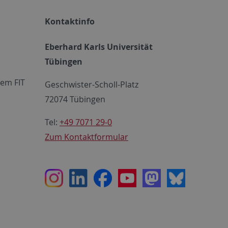
Kontaktinfo
Eberhard Karls Universität
Tübingen
em FIT
Geschwister-Scholl-Platz
72074 Tübingen
Tel:
+49 7071 29-0
Zum Kontaktformular
Instagram
LinkedIn
Facebook
Youtube
Mastodon
Bluesky