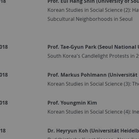
018
Prof. Eui Hang Shin (University of So
Korean Studies in Social Science (2): H
Subcultural Neighborhoods in Seoul
018
Prof. Tae-Gyun Park (Seoul National 
South Korea's Candlelight Protests in 
018
Prof. Markus Pohlmann (Universität
Korean Studies in Social Science (3): T
018
Prof. Youngmin Kim
Korean Studies in Social Science (4): I
018
Dr. Heyryun Koh (Universität Heidel