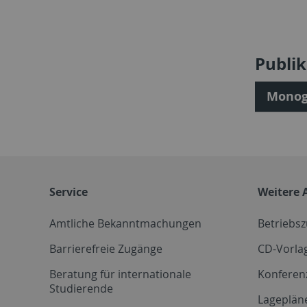
Publi
Monog
Service
Weitere 
Amtliche Bekanntmachungen
Betriebs
Barrierefreie Zugänge
CD-Vorla
Beratung für internationale
Konferen
Studierende
Lageplän