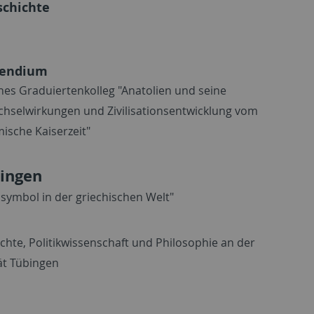
schichte
pendium
hes Graduiertenkolleg "Anatolien und seine
chselwirkungen und Zivilisationsentwicklung vom
mische Kaiserzeit"
ingen
symbol in der griechischen Welt"
chte, Politikwissenschaft und Philosophie an der
ät Tübingen