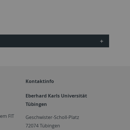
Kontaktinfo
Eberhard Karls Universität
Tübingen
em FIT
Geschwister-Scholl-Platz
72074 Tübingen