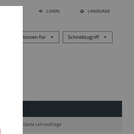
SEARCH
LOGIN
LANGUAGE
Informationen für
Schnellzugriff
Projekte Gäste Lehraufträge