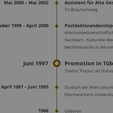
Mai 2000 – Mai 2002
Assistent für Alte Ge
TU Braunschweig
ober 1998 – April 2000
Postdoktorandensti
Altertumswissenschaftlic
Nachbarn - Kulturelle We
Neolithikum bis in die rö
Juni 1997
Promotion in Tüb
Thema "Purpur als Status
April 1987 – Juni 1993
Studium der Alten Geschi
Eberhard-Karls-Universit
1966
Geboren