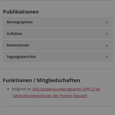
Publikationen
Monographien
Aufsätze
Rezensionen
Tagungsberichte
Funktionen / Mitgliedschaften
Mitglied im
DFG-Schwerpunktprogramm (SPP) 2130
"Übersetzungskulturen der Frühen Neuzeit"