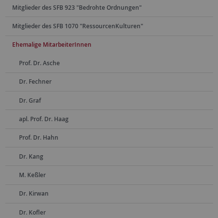
Mitglieder des SFB 923 "Bedrohte Ordnungen"
Mitglieder des SFB 1070 "RessourcenKulturen"
Ehemalige MitarbeiterInnen
Prof. Dr. Asche
Dr. Fechner
Dr. Graf
apl. Prof. Dr. Haag
Prof. Dr. Hahn
Dr. Kang
M. Keßler
Dr. Kirwan
Dr. Kofler