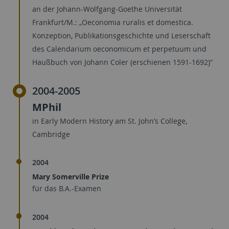
an der Johann-Wolfgang-Goethe Universität
Frankfurt/M.: „Oeconomia ruralis et domestica.
Konzeption, Publikationsgeschichte und Leserschaft
des Calendarium oeconomicum et perpetuum und
Haußbuch von Johann Coler (erschienen 1591-1692)“
2004-2005
MPhil
in Early Modern History am St. John’s College,
Cambridge
2004
Mary Somerville Prize
für das B.A.-Examen
2004