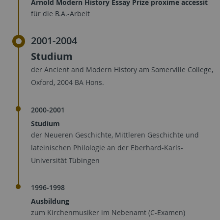
Arnold Modern History Essay Prize proxime accessit
für die B.A.-Arbeit
2001-2004
Studium
der Ancient and Modern History am Somerville College,
Oxford, 2004 BA Hons.
2000-2001
Studium
der Neueren Geschichte, Mittleren Geschichte und
lateinischen Philologie an der Eberhard-Karls-
Universität Tübingen
1996-1998
Ausbildung
zum Kirchenmusiker im Nebenamt (C-Examen)