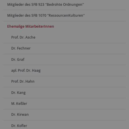
Mitglieder des SFB 923 "Bedrohte Ordnungen"
Mitglieder des SFB 1070 "RessourcenKulturen"
Ehemalige MitarbeiterInnen
Prof. Dr. Asche
Dr. Fechner
Dr. Graf
apl. Prof. Dr. Haag
Prof. Dr. Hahn
Dr. Kang
M. Keßler
Dr. Kirwan
Dr. Kofler