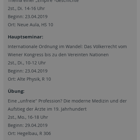
Thema einer „Empire“-Geschichte
2st., Di. 14-16 Uhr
Beginn: 23.04.2019
Ort: Neue Aula, HS 10
Hauptseminar:
Internationale Ordnung im Wandel: Das Völkerrecht vom
Wiener Kongress bis zu den Vereinten Nationen
2st., Di., 10-12 Uhr
Beginn: 23.04.2019
Ort: Alte Physik, R 10
Übung:
Eine „unfreie" Profession? Die moderne Medizin und der
Aufstieg der Ärzte im 19. Jahrhundert
2st., Mo., 16-18 Uhr
Beginn: 29.04.2019
Ort: Hegelbau, R 306