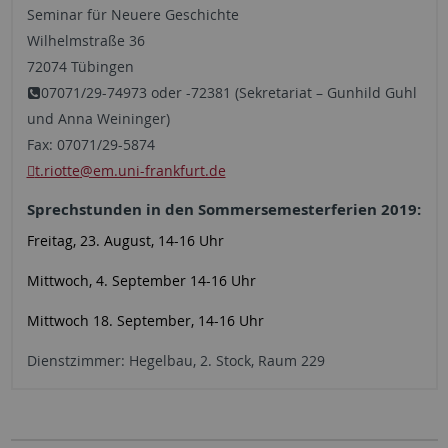
Seminar für Neuere Geschichte
Wilhelmstraße 36
72074 Tübingen
07071/29-74973 oder -72381 (Sekretariat – Gunhild Guhl
und Anna Weininger)
Fax: 07071/29-5874
t.riotte
@em.uni-frankfurt.de
Sprechstunden in den Sommersemesterferien 2019:
Freitag, 23. August, 14-16 Uhr
Mittwoch, 4. September 14-16 Uhr
Mittwoch 18. September, 14-16 Uhr
Dienstzimmer: Hegelbau, 2. Stock, Raum 229