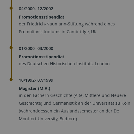
04/2000- 12/2002
Promotionsstipendiat
der Friedrich-Naumann-Stiftung während eines
Promotionsstudiums in Cambridge, UK
01/2000- 03/2000
Promotionsstipendiat
des Deutschen Historischen Instituts, London
10/1992- 07/1999
Magister (M.A.)
in den Fächern Geschichte (Alte, Mittlere und Neuere
Geschichte) und Germanistik an der Universität zu Köln
(währenddessen ein Auslandssemester an der De
Montfort University, Bedford).