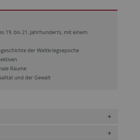
 19. bis 21. Jahrhunderts, mit einem
sgeschichte der Weltkriegsepoche
ektiven
onale Räume
ualität und der Gewalt