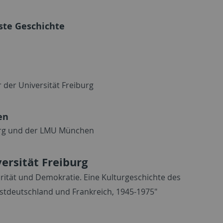
ste Geschichte
der Universität Freiburg
en
burg und der LMU München
versität Freiburg
torität und Demokratie. Eine Kulturgeschichte des
stdeutschland und Frankreich, 1945-1975"