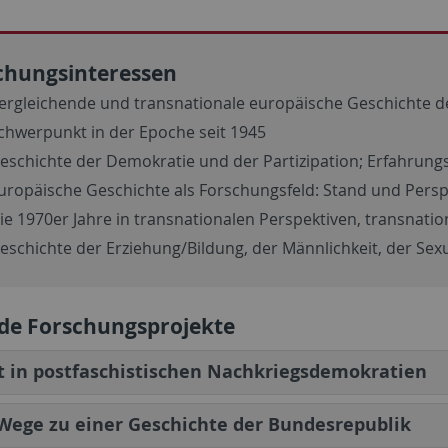
chungsinteressen
ergleichende und transnationale europäische Geschichte des
chwerpunkt in der Epoche seit 1945
eschichte der Demokratie und der Partizipation; Erfahrung
uropäische Geschichte als Forschungsfeld: Stand und Persp
ie 1970er Jahre in transnationalen Perspektiven, transnati
eschichte der Erziehung/Bildung, der Männlichkeit, der Sex
de Forschungsprojekte
 in postfaschistischen Nachkriegsdemokratien
ege zu einer Geschichte der Bundesrepublik