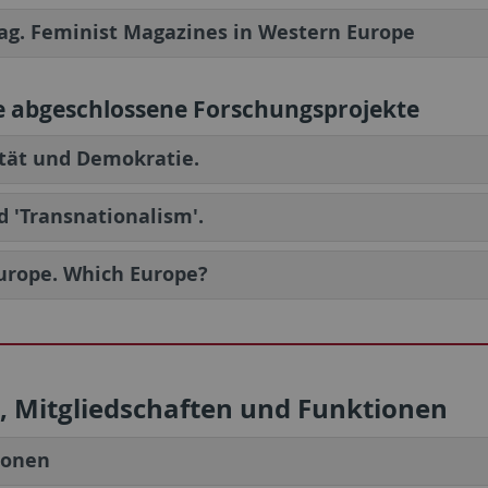
g. Feminist Magazines in Western Europe
e abgeschlossene Forschungsprojekte
tät und Demokratie.
 'Transnationalism'.
urope. Which Europe?
, Mitgliedschaften und Funktionen
ionen