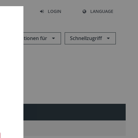
SEARCH
LOGIN
LANGUAGE
Informationen für
Schnellzugriff
IERENDE