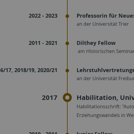
2022 - 2023
Professorin für Neue
an der Universität Trier
2011 - 2021
Dilthey Fellow
am Historischen Seminar 
6/17, 2018/19, 2020/21
Lehrstuhlvertretung
an der Universität Frei
2017
Habilitation, Uni
Habilitationsschrift: "Au
Erziehungswandels in We