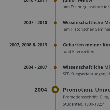
2010 - 2011
Junior Fellow
am Freiburg Institute for
2007 - 2010
Wissenschaftliche Mi
am Historischen Seminar 
2007, 2008 & 2013
Geburten meiner Kin
und Elternzeiten
2004 - 2007
Wissenschaftliche Mi
SFB Kriegserfahrungen, U
2004
Promotion, Unive
Promotionsschrift: "Elite
Studenten, 1900-1929"