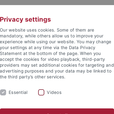
UNI A-Z
KONTAKT
Privacy settings
Our website uses cookies. Some of them are
mandatory, while others allow us to improve your
experience while using our website. You may change
your settings at any time via the Data Privacy
Statement at the bottom of the page. When you
accept the cookies for video playback, third-party
providers may set additional cookies for targeting and
advertising purposes and your data may be linked to
the third party’s other services.
Essential
Videos
UNG
PROFIL
TEAM
MASTERSTUD