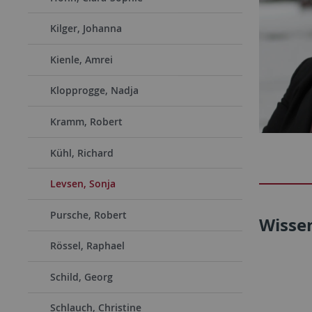
Kilger, Johanna
Kienle, Amrei
Klopprogge, Nadja
Kramm, Robert
Kühl, Richard
Levsen, Sonja
Pursche, Robert
Wisse
Rössel, Raphael
Schild, Georg
Schlauch, Christine