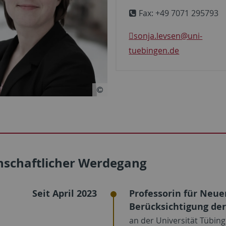
Fax: +49 7071 295793
sonja.levsen
@uni-
tuebingen.de
nschaftlicher Werdegang
Seit April 2023
Professorin für Neue
Berücksichtigung der
an der Universität Tübin