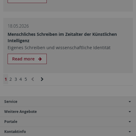
18.05.2026
Menschliches Schreiben im Zeitalter der Künstlichen
Intelligenz
Eigenes Schreiben und wissenschaftliche Identität
Read more
1
2
3
4
5
Service
Weitere Angebote
Portale
Kontaktinfo