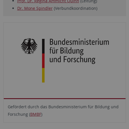
Prof. Dr. Regina Ammicht Quinn
(Leitung)
Dr. Mone Spindler
(Verbundkoordination)
Gefördert durch das Bundesministerium für Bildung und
Forschung (
BMBF
)